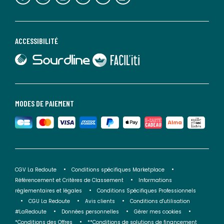
ACCESSIBILITÉ
lien vers Sourdline
lien vers Faciliti
MODES DE PAIEMENT
CGV La Redoute
Conditions spécifiques Marketplace
Référencement et Critères de Classement
Informations
réglementaires et légales
Conditions Spécifiques Professionnels
CGU La Redoute
Avis clients
Conditions d'utilisation
#LaRedoute
Données personnelles
Gérer mes cookies
*Conditions des Offres
**Conditions de solutions de financement