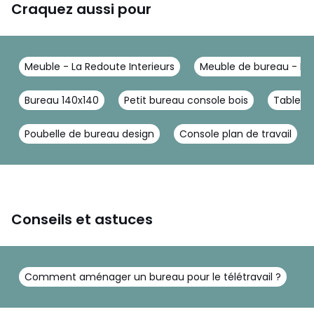
Craquez aussi pour
Meuble - La Redoute Interieurs
Meuble de bureau - La 
Bureau 140x140
Petit bureau console bois
Tablett
Poubelle de bureau design
Console plan de travail
Conseils et astuces
Comment aménager un bureau pour le télétravail ?
C