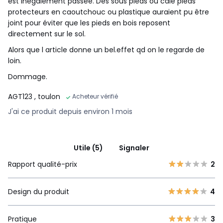
est inégalement passée. Des sous pieds ou cale pieds
protecteurs en caoutchouc ou plastique auraient pu être
joint pour éviter que les pieds en bois reposent
directement sur le sol.
Alors que l article donne un bel.effet qd on le regarde de
loin.
Dommage.
AGT123
, toulon
Acheteur vérifié
J'ai ce produit depuis environ 1 mois
Utile (5)
Signaler
Rapport qualité-prix
2
Design du produit
4
Pratique
3