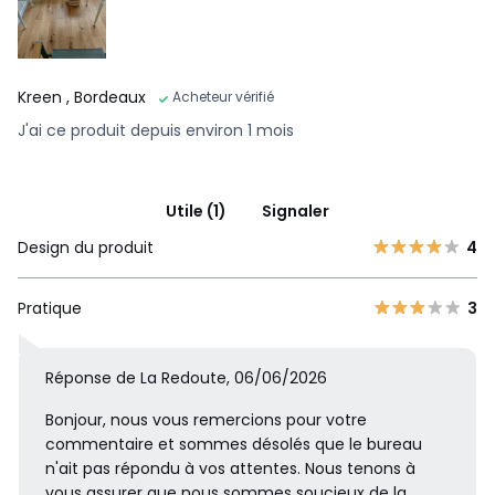
Kreen
, Bordeaux
Acheteur vérifié
J'ai ce produit depuis environ 1 mois
Utile (1)
Signaler
Design du produit
4
Pratique
3
Réponse de La Redoute, 06/06/2026
Bonjour, nous vous remercions pour votre
commentaire et sommes désolés que le bureau
n'ait pas répondu à vos attentes. Nous tenons à
vous assurer que nous sommes soucieux de la