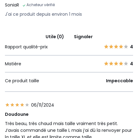
SoniaR
Acheteur vérifié
J'ai ce produit depuis environ 1 mois
Utile (0)
Signaler
Rapport qualité-prix
4
Matière
4
Ce produit taille
Impeccable
06/11/2024
Doudoune
Très beau, très chaud mais taille vraiment très petit.
J’avais commandé une taille L mais j’ai dû la renvoyer pour
la taille XL et elle est limite comme taille