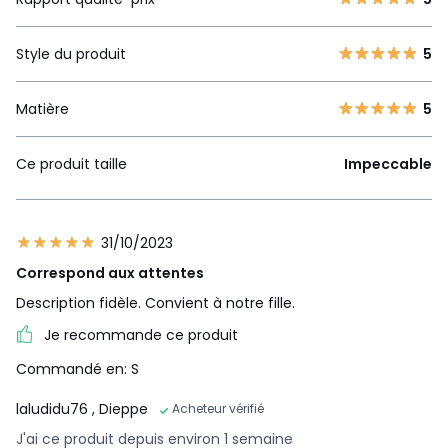
Style du produit
5
Matière
5
Ce produit taille
Impeccable
31/10/2023
Correspond aux attentes
Description fidèle. Convient à notre fille.
Je recommande ce produit
Commandé en: S
laludidu76
, Dieppe
Acheteur vérifié
J'ai ce produit depuis environ 1 semaine