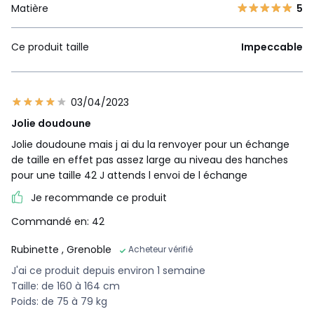
Matière
5
Ce produit taille
Impeccable
03/04/2023
Jolie doudoune
Jolie doudoune mais j ai du la renvoyer pour un échange
de taille en effet pas assez large au niveau des hanches
pour une taille 42 J attends l envoi de l échange
Je recommande ce produit
Commandé en: 42
Rubinette
, Grenoble
Acheteur vérifié
J'ai ce produit depuis environ 1 semaine
Taille: de 160 à 164 cm
Poids: de 75 à 79 kg