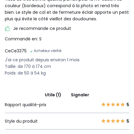
couleur (bordeaux) correspond à la photo et rend très
bien. Le style de col et de fermeture éclair apporte un petit
plus qui évite le côté vieillot des doudounes.
Je recommande ce produit
Commandé en: S
CeCe3375
Acheteur vérifié
J'ai ce produit depuis environ 1 mois
Taille: de 170 à 174 cm
Poids: de 50 à 54 kg
Utile (1)
Signaler
Rapport qualité-prix
5
Style du produit
5