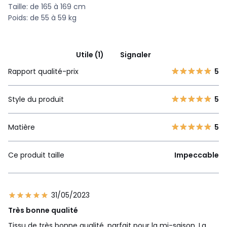
Taille: de 165 à 169 cm
Poids: de 55 à 59 kg
Utile (1)
Signaler
Rapport qualité-prix
5
Style du produit
5
Matière
5
Ce produit taille
Impeccable
31/05/2023
Très bonne qualité
Tissu de très bonne qualité, parfait pour la mi-saison. La