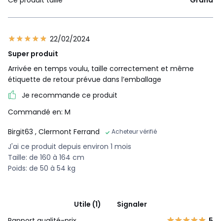
Ce produit taille
Grand
22/02/2024
Super produit
Arrivée en temps voulu, taille correctement et même
étiquette de retour prévue dans l’emballage
Je recommande ce produit
Commandé en: M
Birgit63
, Clermont Ferrand
Acheteur vérifié
J'ai ce produit depuis environ 1 mois
Taille: de 160 à 164 cm
Poids: de 50 à 54 kg
Utile (1)
Signaler
Rapport qualité-prix
5