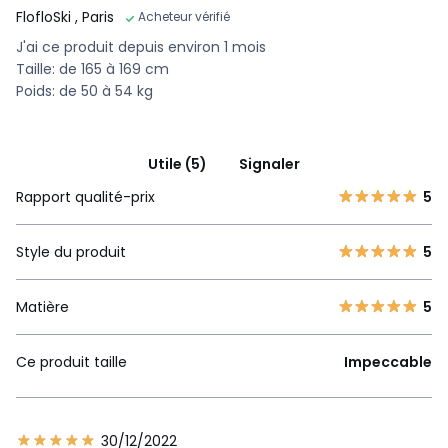
FlofloSki
, Paris
Acheteur vérifié
J'ai ce produit depuis environ 1 mois
Taille: de 165 à 169 cm
Poids: de 50 à 54 kg
Utile (5)
Signaler
Rapport qualité-prix
5
Style du produit
5
Matière
5
Ce produit taille
Impeccable
30/12/2022