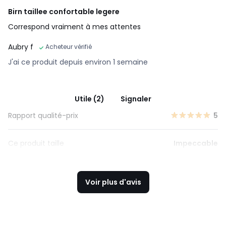
Birn taillee confortable legere
Correspond vraiment à mes attentes
Aubry f
Acheteur vérifié
J'ai ce produit depuis environ 1 semaine
Utile (2)
Signaler
Rapport qualité-prix
5
Ce produit taille
Impeccable
Voir plus d'avis