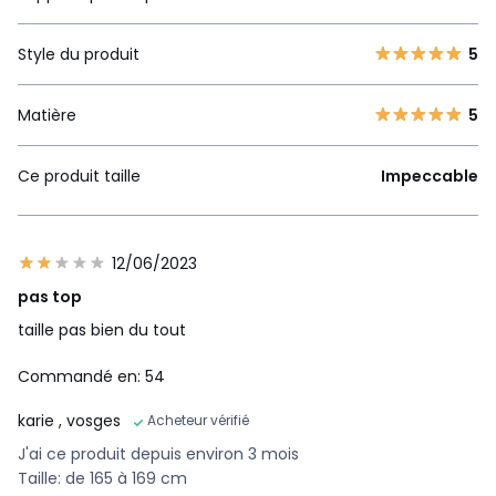
Style du produit
5
Matière
5
Ce produit taille
Impeccable
12/06/2023
pas top
taille pas bien du tout
Commandé en: 54
karie
, vosges
Acheteur vérifié
J'ai ce produit depuis environ 3 mois
Taille: de 165 à 169 cm