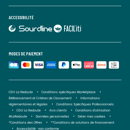
ACCESSIBILITÉ
lien vers Sourdline
lien vers Faciliti
MODES DE PAIEMENT
CGV La Redoute
Conditions spécifiques Marketplace
Référencement et Critères de Classement
Informations
réglementaires et légales
Conditions Spécifiques Professionnels
CGU La Redoute
Avis clients
Conditions d'utilisation
#LaRedoute
Données personnelles
Gérer mes cookies
*Conditions des Offres
**Conditions de solutions de financement
Accessibilité : non conforme