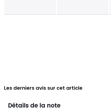
Les derniers avis sur cet article
4,3
Détails de la note
(380)