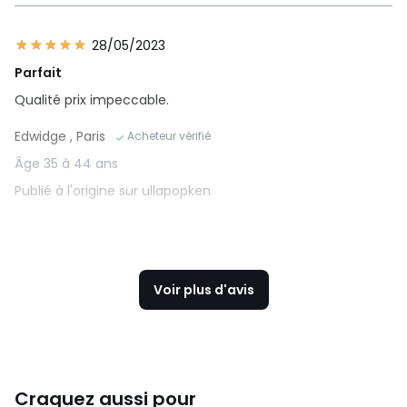
28/05/2023
Parfait
Qualité prix impeccable.
Edwidge
, Paris
Acheteur vérifié
Âge 35 à 44 ans
Publié à l'origine sur ullapopken
Voir plus d'avis
Craquez aussi pour