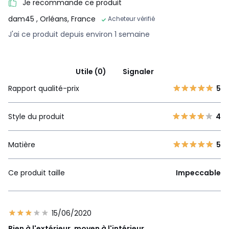
Je recommande ce produit
dam45
, Orléans, France
Acheteur vérifié
J'ai ce produit depuis environ 1 semaine
Utile (0)
Signaler
Rapport qualité-prix
5
Style du produit
4
Matière
5
Ce produit taille
Impeccable
15/06/2020
Bien à l'extérieur, moyen à l'intérieur