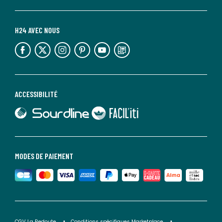
H24 AVEC NOUS
lien vers l'espace réseaux sociaux
lien vers l'espace réseaux sociaux
lien vers l'espace réseaux sociaux
lien vers l'espace réseaux sociaux
lien vers l'espace réseaux sociaux
lien vers le blog la redoute
ACCESSIBILITÉ
lien vers Sourdline
lien vers Faciliti
MODES DE PAIEMENT
CGV La Redoute
Conditions spécifiques Marketplace