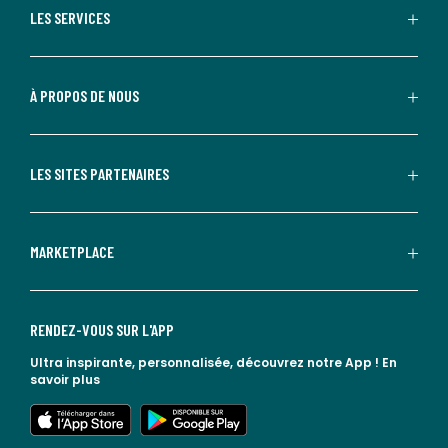
LES SERVICES
À PROPOS DE NOUS
LES SITES PARTENAIRES
MARKETPLACE
RENDEZ-VOUS SUR L'APP
Ultra inspirante, personnalisée, découvrez notre App !
En
savoir plus
lien vers l'app store
lien vers google play