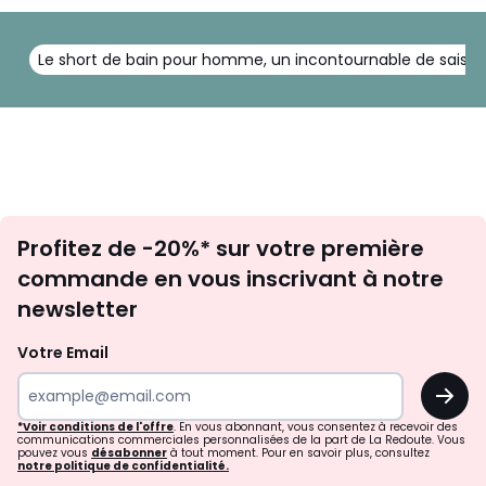
Le short de bain pour homme, un incontournable de saiso
Inscription
Profitez de -20%* sur votre première
newsletter
commande en vous inscrivant à notre
newsletter
Votre Email
OK
*Voir conditions de l'offre
. En vous abonnant, vous consentez à recevoir des
communications commerciales personnalisées de la part de La Redoute. Vous
pouvez vous
désabonner
à tout moment. Pour en savoir plus, consultez
notre politique de confidentialité.