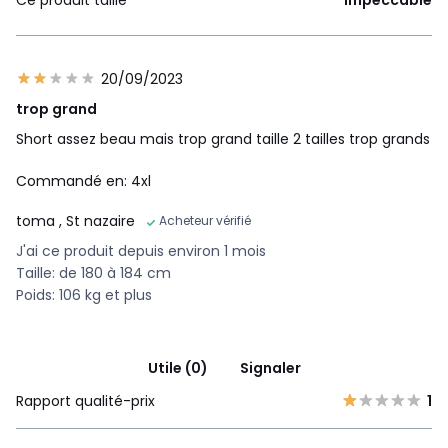
Ce produit taille
Impeccable
20/09/2023
trop grand
Short assez beau mais trop grand taille 2 tailles trop grands
Commandé en: 4xl
toma
, St nazaire
Acheteur vérifié
J'ai ce produit depuis environ 1 mois
Taille: de 180 à 184 cm
Poids: 106 kg et plus
Utile (0)
Signaler
Rapport qualité-prix
1