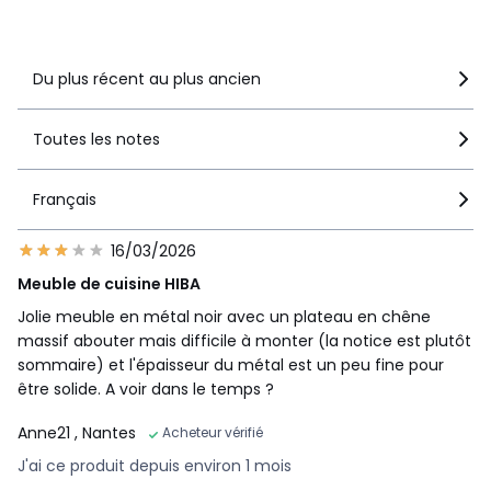
Voir le détail de la note
Du plus récent au plus ancien
Toutes les notes
Français
16/03/2026
Meuble de cuisine HIBA
Jolie meuble en métal noir avec un plateau en chêne
massif abouter mais difficile à monter (la notice est plutôt
sommaire) et l'épaisseur du métal est un peu fine pour
être solide. A voir dans le temps ?
Anne21
, Nantes
Acheteur vérifié
J'ai ce produit depuis environ 1 mois