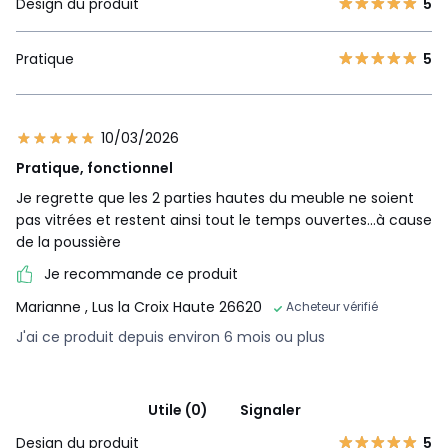
Design du produit
5
Pratique
5
10/03/2026
Pratique, fonctionnel
Je regrette que les 2 parties hautes du meuble ne soient
pas vitrées et restent ainsi tout le temps ouvertes...à cause
de la poussière
Je recommande ce produit
Marianne
, Lus la Croix Haute 26620
Acheteur vérifié
J'ai ce produit depuis environ 6 mois ou plus
Utile (0)
Signaler
Design du produit
5