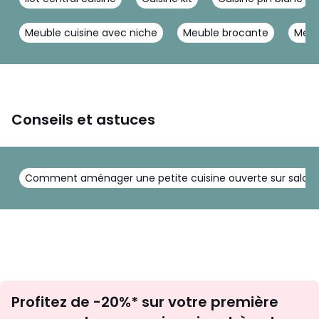
Meuble cuisine avec niche
Meuble brocante
Meub
Conseils et astuces
Comment aménager une petite cuisine ouverte sur salon :
Inscription
Profitez de -20%* sur votre première
newsletter