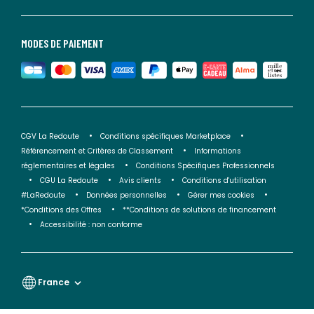
MODES DE PAIEMENT
CGV La Redoute
Conditions spécifiques Marketplace
Référencement et Critères de Classement
Informations
réglementaires et légales
Conditions Spécifiques Professionnels
CGU La Redoute
Avis clients
Conditions d'utilisation
#LaRedoute
Données personnelles
Gérer mes cookies
*Conditions des Offres
**Conditions de solutions de financement
Accessibilité : non conforme
France