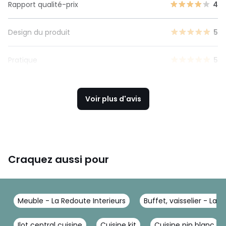
Rapport qualité-prix
4
Design du produit
5
Pratique
5
Voir plus d'avis
Craquez aussi pour
Meuble - La Redoute Interieurs
Buffet, vaisselier - La 
Ilot central cuisine
Cuisine kit
Cuisine pin blanc