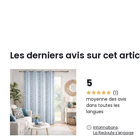
Les derniers avis sur cet artic
5
(1)
moyenne des avis
dans toutes les
langues
Informations,
La Redoute s'engage