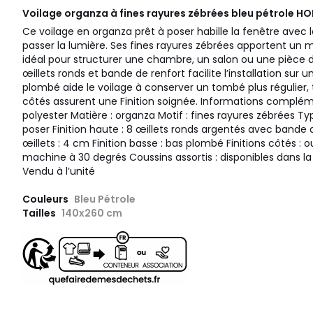
Voilage organza à fines rayures zébrées bleu pétrole
HO
Ce voilage en organza prêt à poser habille la fenêtre avec 
passer la lumière. Ses fines rayures zébrées apportent un
idéal pour structurer une chambre, un salon ou une pièce de
œillets ronds et bande de renfort facilite l’installation sur 
plombé aide le voilage à conserver un tombé plus régulier, t
côtés assurent une Finition soignée. Informations complém
polyester Matière : organza Motif : fines rayures zébrées Typ
poser Finition haute : 8 œillets ronds argentés avec bande
œillets : 4 cm Finition basse : bas plombé Finitions côtés : o
machine à 30 degrés Coussins assortis : disponibles dans l
Vendu à l’unité
Couleurs
Bleu Pétrole
Tailles
140x260 cm