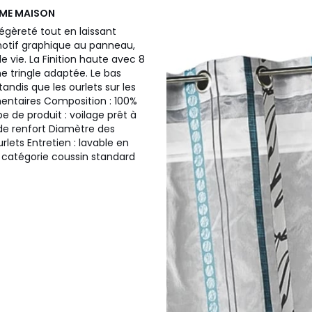
ME MAISON
légèreté tout en laissant
 motif graphique au panneau,
 vie. La Finition haute avec 8
une tringle adaptée. Le bas
andis que les ourlets sur les
entaires Composition : 100%
e de produit : voilage prêt à
 de renfort Diamètre des
urlets Entretien : lavable en
a catégorie coussin standard