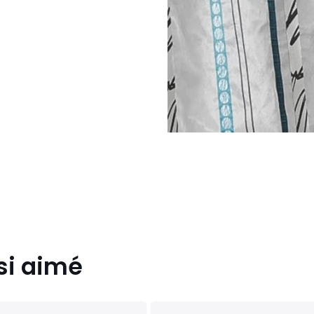
si aimé