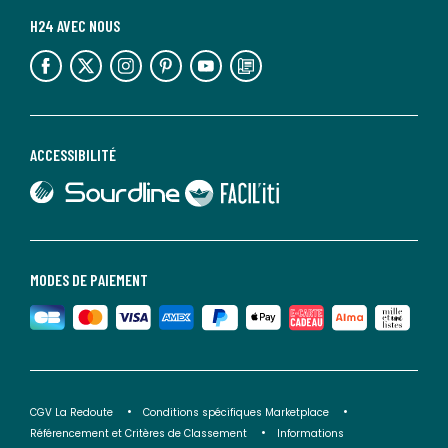
H24 AVEC NOUS
lien vers l'espace réseaux sociaux
lien vers l'espace réseaux sociaux
lien vers l'espace réseaux sociaux
lien vers l'espace réseaux sociaux
lien vers l'espace réseaux sociaux
lien vers le blog la redoute
ACCESSIBILITÉ
lien vers Sourdline
lien vers Faciliti
MODES DE PAIEMENT
CGV La Redoute
Conditions spécifiques Marketplace
Référencement et Critères de Classement
Informations