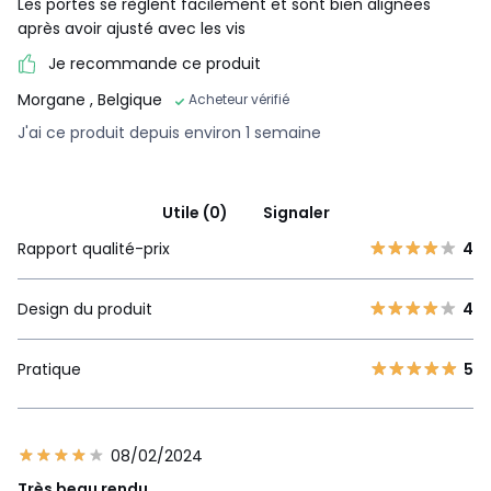
Les portes se règlent facilement et sont bien alignées
après avoir ajusté avec les vis
Je recommande ce produit
Morgane
, Belgique
Acheteur vérifié
J'ai ce produit depuis environ 1 semaine
Utile (0)
Signaler
Rapport qualité-prix
4
Design du produit
4
Pratique
5
08/02/2024
Très beau rendu