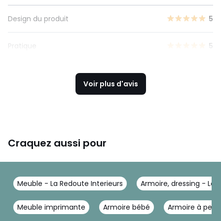
Design du produit
5
Pratique
5
Voir plus d'avis
Craquez aussi pour
Meuble - La Redoute Interieurs
Armoire, dressing - La 
Meuble imprimante
Armoire bébé
Armoire à pein