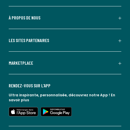
À PROPOS DE NOUS
LES SITES PARTENAIRES
MARKETPLACE
RENDEZ-VOUS SUR L'APP
Ultra inspirante, personnalisée, découvrez notre App !
En
savoir plus
lien vers l'app store
lien vers google play