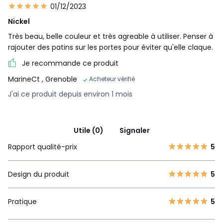
01/12/2023
Nickel
Très beau, belle couleur et très agreable à utiliser. Penser à
rajouter des patins sur les portes pour éviter qu'elle claque.
Je recommande ce produit
MarineCt
, Grenoble
Acheteur vérifié
J'ai ce produit depuis environ 1 mois
Utile (0)
Signaler
Rapport qualité-prix
5
Design du produit
5
Pratique
5