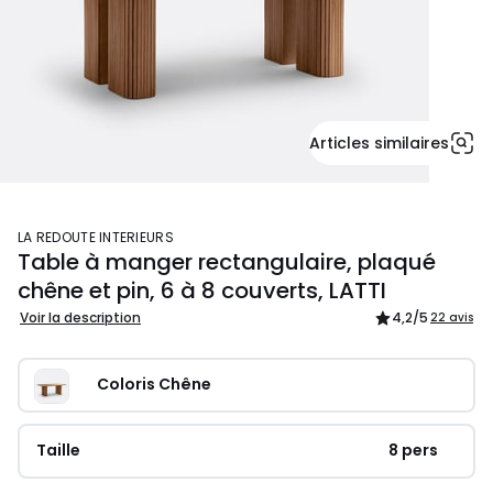
Articles similaires
LA REDOUTE INTERIEURS
Table à manger rectangulaire, plaqué
chêne et pin, 6 à 8 couverts, LATTI
Voir la description
4,2
/5
22 avis
Coloris Chêne
Taille
8 pers