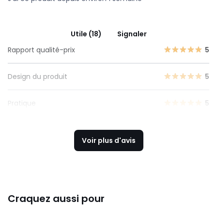
Utile (18)
Signaler
Rapport qualité-prix
5
Design du produit
5
Pratique
5
Voir plus d'avis
Craquez aussi pour