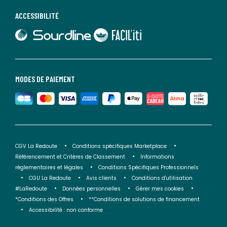
ACCESSIBILITÉ
lien vers Sourdline
lien vers Faciliti
MODES DE PAIEMENT
CGV La Redoute
Conditions spécifiques Marketplace
Référencement et Critères de Classement
Informations
réglementaires et légales
Conditions Spécifiques Professionnels
CGU La Redoute
Avis clients
Conditions d'utilisation
#LaRedoute
Données personnelles
Gérer mes cookies
*Conditions des Offres
**Conditions de solutions de financement
Accessibilité : non conforme