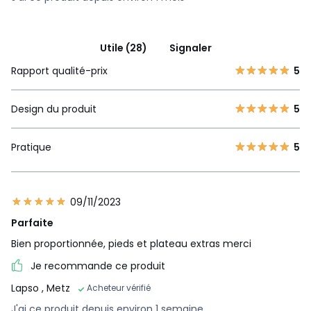
Utile (28)
Signaler
Rapport qualité-prix
5
Design du produit
5
Pratique
5
09/11/2023
Parfaite
Bien proportionnée, pieds et plateau extras merci
Je recommande ce produit
Lapso
, Metz
Acheteur vérifié
J'ai ce produit depuis environ 1 semaine