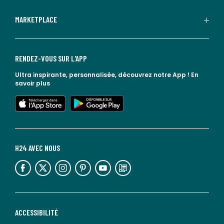
MARKETPLACE
RENDEZ-VOUS SUR L'APP
Ultra inspirante, personnalisée, découvrez notre App !
En
savoir plus
lien vers l'app store
lien vers google play
H24 AVEC NOUS
lien vers l'espace réseaux sociaux
lien vers l'espace réseaux sociaux
lien vers l'espace réseaux sociaux
lien vers l'espace réseaux sociaux
lien vers l'espace réseaux sociaux
lien vers le blog la redoute
ACCESSIBILITÉ
lien vers Sourdline