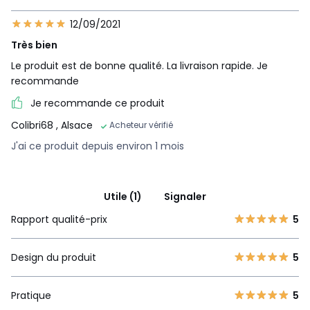
12/09/2021
Très bien
Le produit est de bonne qualité. La livraison rapide. Je
recommande
Je recommande ce produit
Colibri68
, Alsace
Acheteur vérifié
J'ai ce produit depuis environ 1 mois
Utile (1)
Signaler
Rapport qualité-prix
5
Design du produit
5
Pratique
5