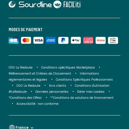
lien vers Faciliti
MODES DE PAIEMENT
CGV La Redoute
Conditions spécifiques Marketplace
Référencement et Critères de Classement
Informations
réglementaires et légales
Conditions Spécifiques Professionnels
CGU La Redoute
Avis clients
Conditions d'utilisation
#LaRedoute
Données personnelles
Gérer mes cookies
*Conditions des Offres
**Conditions de solutions de financement
Accessibilité : non conforme
France