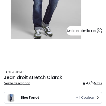
Articles similaires
JACK & JONES
Jean droit stretch Clarck
Voir la description
4,2
/5
5 avis
Bleu Foncé
+
1
Couleur