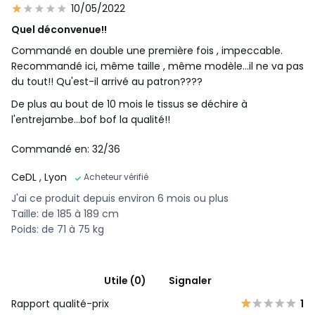
10/05/2022
Quel déconvenue!!
Commandé en double une première fois , impeccable.
Recommandé ici, même taille , même modèle...il ne va pas
du tout!! Qu'est-il arrivé au patron????
De plus au bout de 10 mois le tissus se déchire à
l'entrejambe...bof bof la qualité!!
Commandé en: 32/36
CeDL
, Lyon
Acheteur vérifié
J'ai ce produit depuis environ 6 mois ou plus
Taille: de 185 à 189 cm
Poids: de 71 à 75 kg
Utile (0)
Signaler
Rapport qualité-prix
1