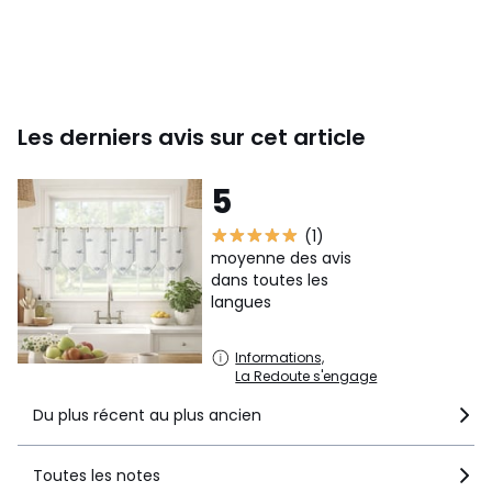
Les derniers avis sur cet article
5
(1)
moyenne des avis
dans toutes les
langues
Informations,
La Redoute s'engage
Du plus récent au plus ancien
Toutes les notes