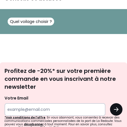
Quel voilage choisir ?
Inscription
Profitez de -20%* sur votre première
newsletter
commande en vous inscrivant à notre
newsletter
Votre Email
OK
*Voir conditions de l'offre
. En vous abonnant, vous consentez à recevoir des
communications commerciales personnalisées de la part de La Redoute. Vous
pouvez vous
désabonner
à tout moment. Pour en savoir plus, consultez