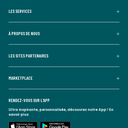
LES SERVICES
À PROPOS DE NOUS
LES SITES PARTENAIRES
MARKETPLACE
RENDEZ-VOUS SUR L'APP
Ultra inspirante, personnalisée, découvrez notre App !
En
savoir plus
lien vers l'app store
lien vers google play