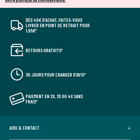
notre politique de confidentialité.
DÈS 49€ D’ACHAT, FAITES-VOUS
LIVRER EN POINT DE RETRAIT POUR
1,95€*
RETOURS GRATUITS*
30 JOURS POUR CHANGER D'AVIS*
PAIEMENT EN 2X, 3X OU 4X SANS
FRAIS*
AIDE & CONTACT