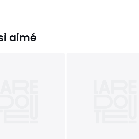
si aimé