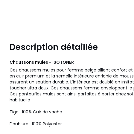
Description détaillée
Chaussons mules - ISOTONER
Ces chaussons mules pour femme beige allient confort et 
en cuir premium et la semelle intérieure enrichie de mou
assurent un soutien durable. L’intérieur est doublé en imitat
toucher ultra doux. Ces chaussons femme enveloppent le p
Ces pantoufles mules sont ainsi parfaites à porter chez soi.
habituelle
Tige : 100% Cuir de vache
Doublure : 100% Polyester