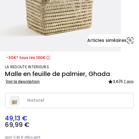
Articles similaires
-30€* tous les 100€
LA REDOUTE INTERIEURS
Malle en feuille de palmier, Ghada
Voir la description
3,6
/5
7 avis
Naturel
49,13 €
69,99
69,99 €
€
souscrivez
à
dont
0,46 €
d'éco part