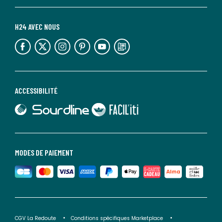
H24 AVEC NOUS
lien vers l'espace réseaux sociaux
lien vers l'espace réseaux sociaux
lien vers l'espace réseaux sociaux
lien vers l'espace réseaux sociaux
lien vers l'espace réseaux sociaux
lien vers le blog la redoute
ACCESSIBILITÉ
lien vers Sourdline
lien vers Faciliti
MODES DE PAIEMENT
CGV La Redoute
Conditions spécifiques Marketplace