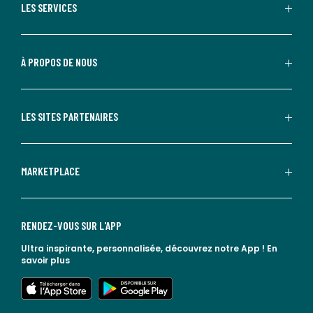
LES SERVICES
À PROPOS DE NOUS
LES SITES PARTENAIRES
MARKETPLACE
RENDEZ-VOUS SUR L'APP
Ultra inspirante, personnalisée, découvrez notre App !
En
savoir plus
lien vers l'app store
lien vers google play