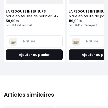
LA REDOUTE INTERIEURS
LA REDOUTE INTERIEUR
Malle en feuilles de palmier L47 cm, Ghada
59,99 €
119,99 €
dont
0,11 €
d'éco part
dont
0,46 €
d'éco part
Naturel
Naturel
Ajouter au panier
Ajouter au pan
Articles similaires