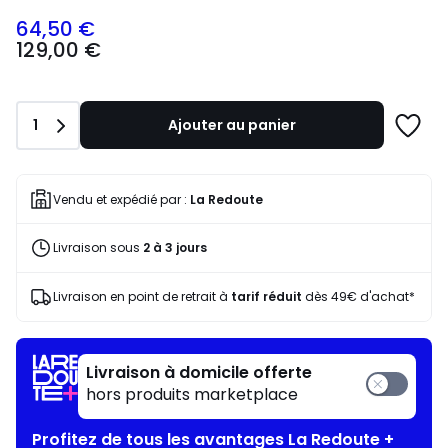
64,50 €
129,00
129,00 €
€
souscrivez
à
notre
Quantité
1
Ajouter au panier
programme
Ajoute
pour
à
payer
une
à
liste
Vendu et expédié par :
La Redoute
la
place
Livraison sous
2 à 3 jours
64,50
€.
Livraison en point de retrait à
tarif réduit
dès 49€ d'achat*
Livraison à domicile offerte
hors produits marketplace
Profitez de tous les avantages La Redoute +