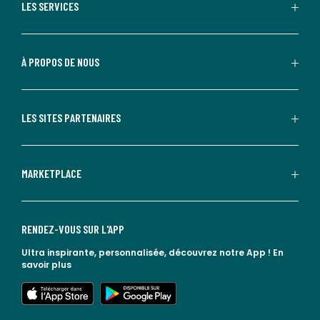
LES SERVICES
À PROPOS DE NOUS
LES SITES PARTENAIRES
MARKETPLACE
RENDEZ-VOUS SUR L'APP
Ultra inspirante, personnalisée, découvrez notre App !
En
savoir plus
lien vers l'app store
lien vers google play