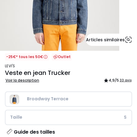
Articles similaires
-25€* tous les 50€
Outlet
LEVI'S
Veste en jean Trucker
Voir la description
4,9
/5
33 avis
Broadway Terrace
Taille
S
Guide des tailles