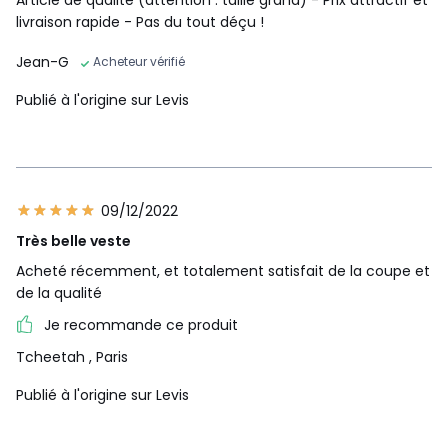
Article de qualité (attention : taille grand) - Prix attractif et
livraison rapide - Pas du tout déçu !
Jean-G
Acheteur vérifié
Publié à l'origine sur Levis
09/12/2022
Très belle veste
Acheté récemment, et totalement satisfait de la coupe et
de la qualité
Je recommande ce produit
Tcheetah
, Paris
Publié à l'origine sur Levis