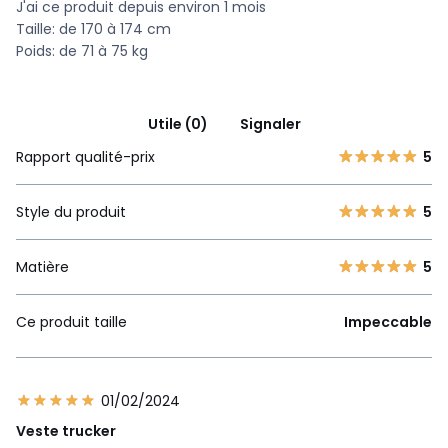
J'ai ce produit depuis environ 1 mois
Taille: de 170 à 174 cm
Poids: de 71 à 75 kg
Utile (0)
Signaler
Rapport qualité-prix
5
Style du produit
5
Matière
5
Ce produit taille
Impeccable
01/02/2024
Veste trucker