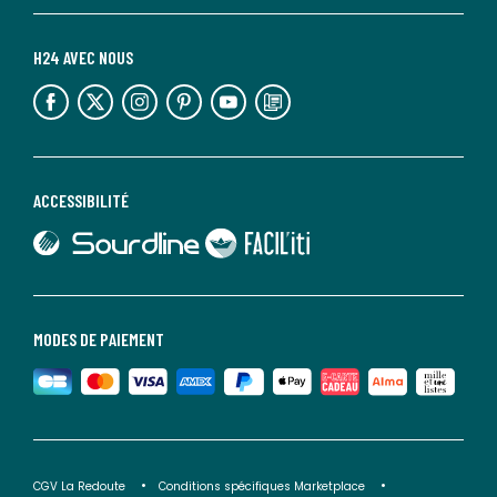
H24 AVEC NOUS
lien vers l'espace réseaux sociaux
lien vers l'espace réseaux sociaux
lien vers l'espace réseaux sociaux
lien vers l'espace réseaux sociaux
lien vers l'espace réseaux sociaux
lien vers le blog la redoute
ACCESSIBILITÉ
lien vers Sourdline
lien vers Faciliti
MODES DE PAIEMENT
CGV La Redoute
Conditions spécifiques Marketplace