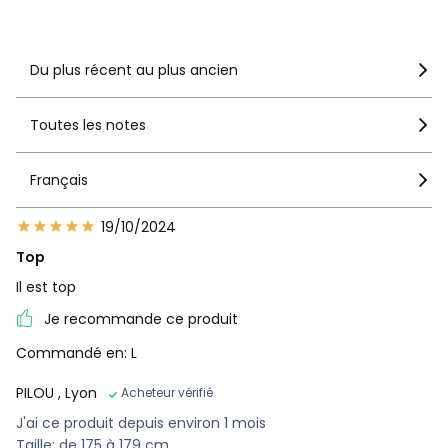
Voir le détail de la note
Du plus récent au plus ancien
Toutes les notes
Français
19/10/2024
Top
Il est top
Je recommande ce produit
Commandé en: L
PILOU
, Lyon
Acheteur vérifié
J'ai ce produit depuis environ 1 mois
Taille: de 175 à 179 cm