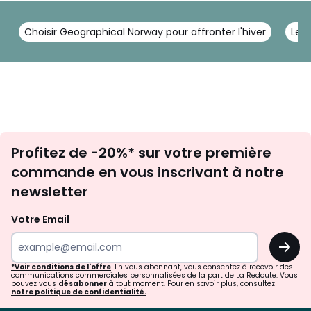
Choisir Geographical Norway pour affronter l'hiver
Le 
Inscription
Profitez de -20%* sur votre première
newsletter
commande en vous inscrivant à notre
newsletter
Votre Email
OK
*Voir conditions de l'offre
. En vous abonnant, vous consentez à recevoir des
communications commerciales personnalisées de la part de La Redoute. Vous
pouvez vous
désabonner
à tout moment. Pour en savoir plus, consultez
notre politique de confidentialité.