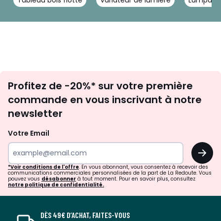
Inscription
Profitez de -20%* sur votre première
newsletter
commande en vous inscrivant à notre
newsletter
Votre Email
OK
*Voir conditions de l'offre
. En vous abonnant, vous consentez à recevoir des
communications commerciales personnalisées de la part de La Redoute. Vous
pouvez vous
désabonner
à tout moment. Pour en savoir plus, consultez
notre politique de confidentialité.
DÈS 49€ D’ACHAT, FAITES-VOUS