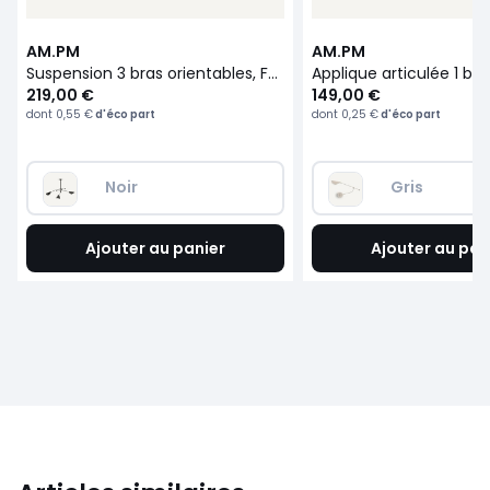
AM.PM
AM.PM
Suspension 3 bras orientables, Funambule
219,00 €
149,00 €
dont
0,55 €
d'éco part
dont
0,25 €
d'éco part
Noir
Gris
Ajouter au panier
Ajouter au pan