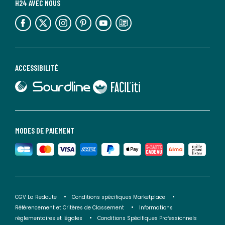
H24 AVEC NOUS
lien vers l'espace réseaux sociaux
lien vers l'espace réseaux sociaux
lien vers l'espace réseaux sociaux
lien vers l'espace réseaux sociaux
lien vers l'espace réseaux sociaux
lien vers le blog la redoute
ACCESSIBILITÉ
lien vers Sourdline
lien vers Faciliti
MODES DE PAIEMENT
CGV La Redoute
Conditions spécifiques Marketplace
Référencement et Critères de Classement
Informations
réglementaires et légales
Conditions Spécifiques Professionnels