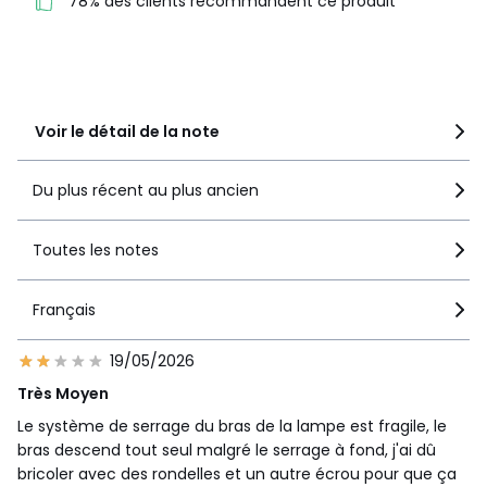
78% des clients recommandent ce produit
3
0
2
1
1
1
Voir le détail de la note
Du plus récent au plus ancien
Toutes les notes
Français
19/05/2026
Très Moyen
Le système de serrage du bras de la lampe est fragile, le
bras descend tout seul malgré le serrage à fond, j'ai dû
bricoler avec des rondelles et un autre écrou pour que ça