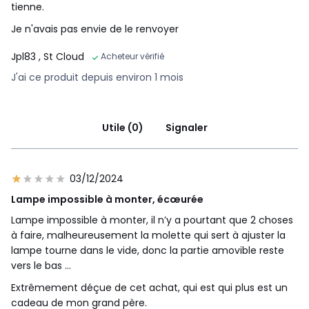
tienne.
Je n'avais pas envie de le renvoyer
Jpl83
, St Cloud
Acheteur vérifié
J'ai ce produit depuis environ 1 mois
Utile (0)
Signaler
03/12/2024
Lampe impossible à monter, écœurée
Lampe impossible à monter, il n’y a pourtant que 2 choses
à faire, malheureusement la molette qui sert à ajuster la
lampe tourne dans le vide, donc la partie amovible reste
vers le bas …
Extrêmement déçue de cet achat, qui est qui plus est un
cadeau de mon grand père.