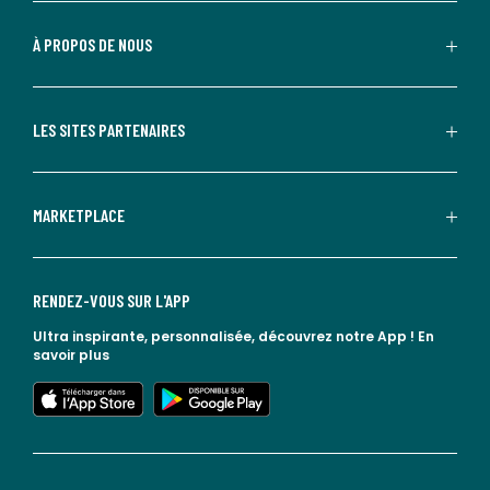
À PROPOS DE NOUS
LES SITES PARTENAIRES
MARKETPLACE
RENDEZ-VOUS SUR L'APP
Ultra inspirante, personnalisée, découvrez notre App !
En
savoir plus
lien vers l'app store
lien vers google play