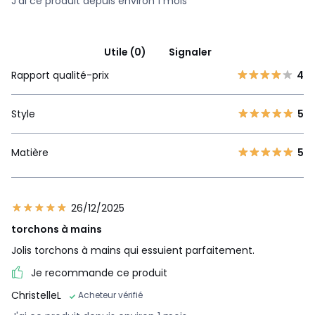
J'ai ce produit depuis environ 1 mois
Utile (0)
Signaler
Rapport qualité-prix
4
Style
5
Matière
5
26/12/2025
torchons à mains
Jolis torchons à mains qui essuient parfaitement.
Je recommande ce produit
ChristelleL
Acheteur vérifié