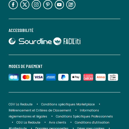
ACCESSIBILITÉ
lien vers Sourdline
lien vers Faciliti
MODES DE PAIEMENT
CGV La Redoute
Conditions spécifiques Marketplace
Référencement et Critères de Classement
Informations
réglementaires et légales
Conditions Spécifiques Professionnels
CGU La Redoute
Avis clients
Conditions d'utilisation
#LaRedoute
Données personnelles
Gérer mes cookies