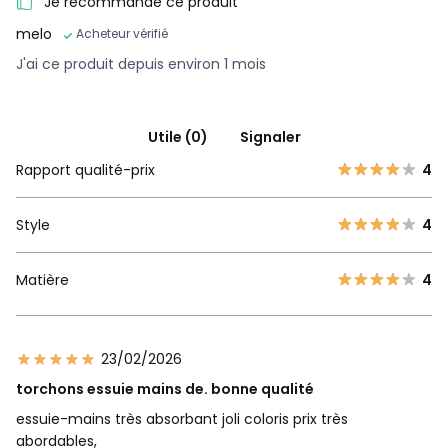
Je recommande ce produit
melo
Acheteur vérifié
J'ai ce produit depuis environ 1 mois
Utile (0)
Signaler
Rapport qualité-prix
4
Style
4
Matière
4
23/02/2026
torchons essuie mains de. bonne qualité
essuie-mains très absorbant joli coloris prix très
abordables,