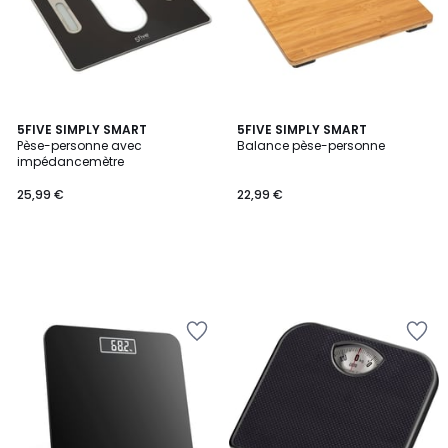
5FIVE SIMPLY SMART
5FIVE SIMPLY SMART
Pèse-personne avec
Balance pèse-personne
impédancemètre
25,99 €
22,99 €