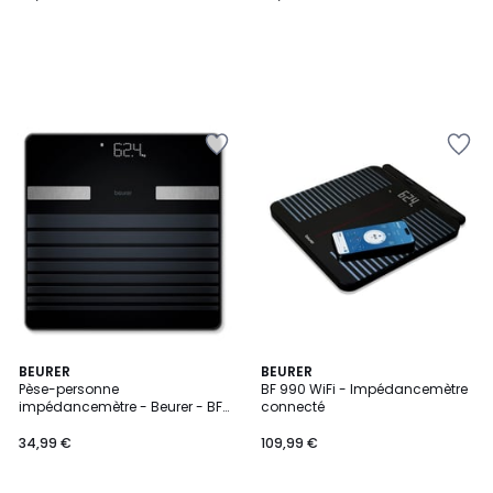
BEURER
BEURER
Pèse-personne
BF 990 WiFi - Impédancemètre
impédancemètre - Beurer - BF
connecté
451
34,99 €
109,99 €