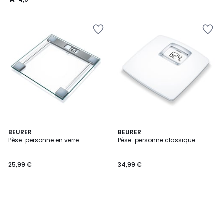
/
5
BEURER
BEURER
Pèse-personne en verre
Pèse-personne classique
25,99 €
34,99 €