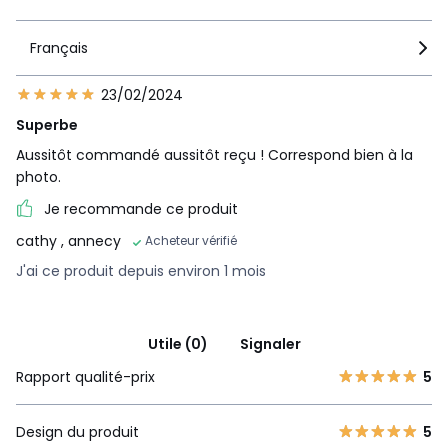
Français
23/02/2024
Superbe
Aussitôt commandé aussitôt reçu ! Correspond bien à la
photo.
Je recommande ce produit
cathy
, annecy
Acheteur vérifié
J'ai ce produit depuis environ 1 mois
Utile (0)
Signaler
Rapport qualité-prix
5
Design du produit
5