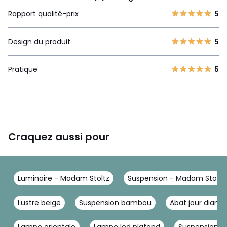
Rapport qualité-prix
5
Design du produit
5
Pratique
5
Craquez aussi pour
Luminaire - Madam Stoltz
Suspension - Madam Stoltz
Lustre beige
Suspension bambou
Abat jour diam