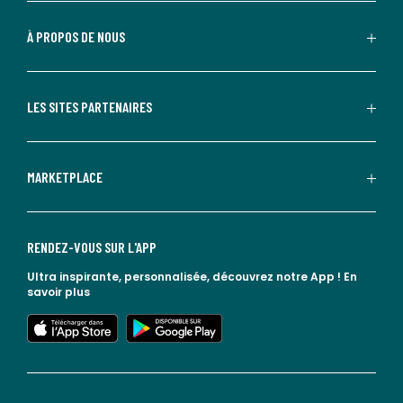
À PROPOS DE NOUS
LES SITES PARTENAIRES
MARKETPLACE
RENDEZ-VOUS SUR L'APP
Ultra inspirante, personnalisée, découvrez notre App !
En
savoir plus
lien vers l'app store
lien vers google play