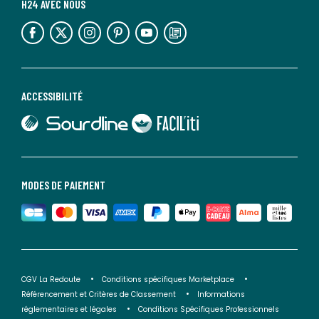
H24 AVEC NOUS
lien vers l'espace réseaux sociaux
lien vers l'espace réseaux sociaux
lien vers l'espace réseaux sociaux
lien vers l'espace réseaux sociaux
lien vers l'espace réseaux sociaux
lien vers le blog la redoute
ACCESSIBILITÉ
lien vers Sourdline
lien vers Faciliti
MODES DE PAIEMENT
CGV La Redoute
Conditions spécifiques Marketplace
Référencement et Critères de Classement
Informations
réglementaires et légales
Conditions Spécifiques Professionnels