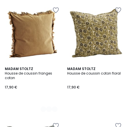
2
MADAM STOLTZ
MADAM STOLTZ
Housse de coussin franges
Housse de coussin coton floral
Couleurs
coton
17,90 €
17,90 €