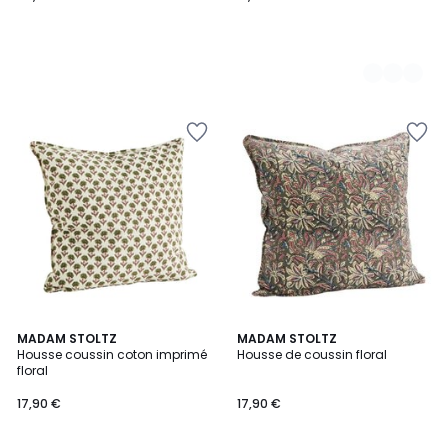
2
MADAM STOLTZ
MADAM STOLTZ
/
Housse coussin coton imprimé
Housse de coussin floral
5
floral
17,90 €
17,90 €