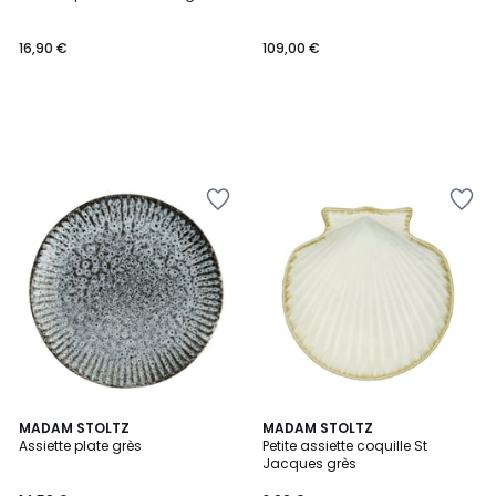
16,90 €
109,00 €
MADAM STOLTZ
3
MADAM STOLTZ
Assiette plate grès
Petite assiette coquille St
Couleurs
Jacques grès