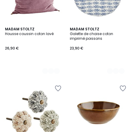
4
MADAM STOLTZ
2
MADAM STOLTZ
Housse coussin coton lavé
Galette de chaise coton
Couleurs
Couleurs
imprimé poissons
26,90 €
23,90 €