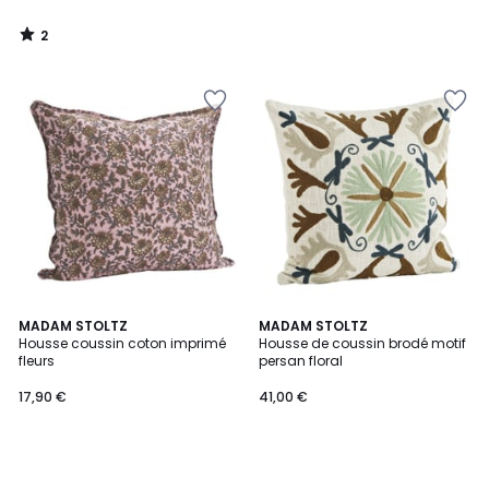
2
/
5
MADAM STOLTZ
MADAM STOLTZ
Housse coussin coton imprimé
Housse de coussin brodé motif
fleurs
persan floral
17,90 €
41,00 €