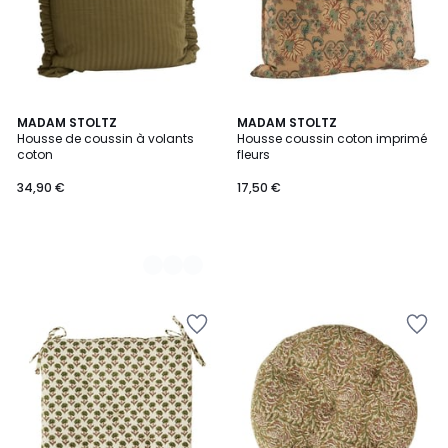
7
MADAM STOLTZ
MADAM STOLTZ
Housse de coussin à volants
Housse coussin coton imprimé
Couleurs
coton
fleurs
34,90 €
17,50 €