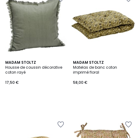
MADAM STOLTZ
MADAM STOLTZ
Housse de coussin décorative
Matelas de banc coton
coton rayé
imprimé floral
17,50 €
58,00 €