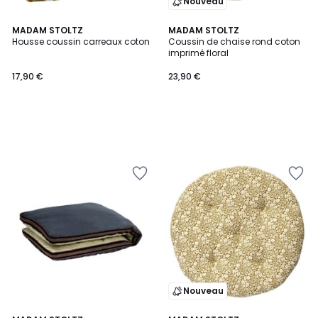
Nouveau
MADAM STOLTZ
MADAM STOLTZ
Housse coussin carreaux coton
Coussin de chaise rond coton
imprimé floral
17,90 €
23,90 €
Nouveau