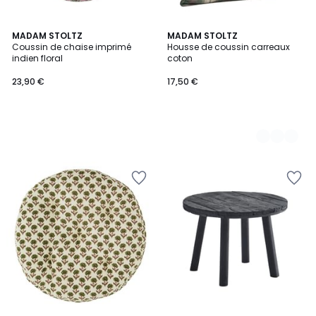
MADAM STOLTZ
2
MADAM STOLTZ
Coussin de chaise imprimé
Housse de coussin carreaux
Couleurs
indien floral
coton
23,90 €
17,50 €