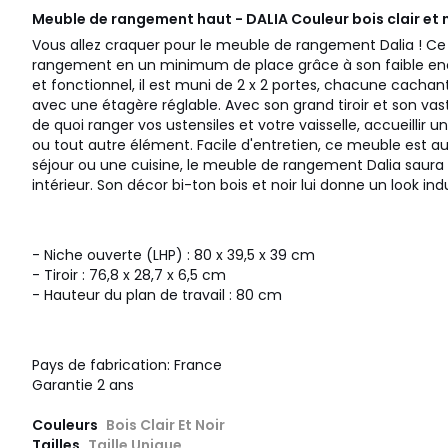
Meuble de rangement haut - DALIA Couleur bois clair et 
Vous allez craquer pour le meuble de rangement Dalia ! Ce
rangement en un minimum de place grâce à son faible en
et fonctionnel, il est muni de 2 x 2 portes, chacune cacha
avec une étagère réglable. Avec son grand tiroir et son vast
de quoi ranger vos ustensiles et votre vaisselle, accueillir
ou tout autre élément. Facile d'entretien, ce meuble est aus
séjour ou une cuisine, le meuble de rangement Dalia saura
intérieur. Son décor bi-ton bois et noir lui donne un look ind
- Niche ouverte (LHP) : 80 x 39,5 x 39 cm
- Tiroir : 76,8 x 28,7 x 6,5 cm
- Hauteur du plan de travail : 80 cm
Pays de fabrication: France
Garantie 2 ans
Couleurs
Bois Clair Et Noir
Tailles
Taille Unique