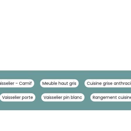
isselier - Camif
Meuble haut gris
Cuisine grise anthraci
Vaisselier porte
Vaisselier pin blanc
Rangement cuisine