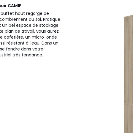
noir
CAMIF
 buffet haut regorge de
combrement au sol. Pratique
nt un bel espace de stockage
e plan de travail, vous aurez
 une cafetière, un micro-onde
si résistant à l'eau. Dans un
 se fondre dans votre
ustriel très tendance.