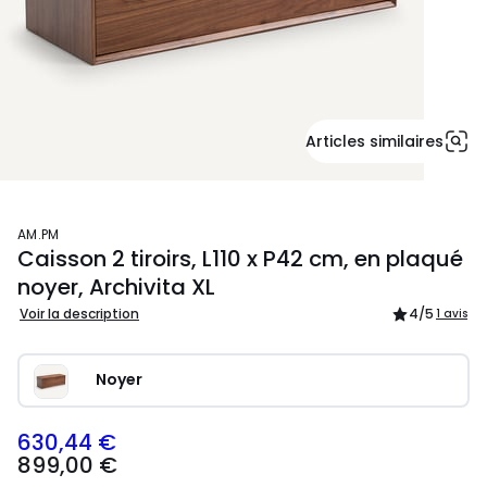
Articles similaires
AM.PM
Caisson 2 tiroirs, L110 x P42 cm, en plaqué
noyer, Archivita XL
Voir la description
4
/5
1 avis
Noyer
630,44 €
899,00 €