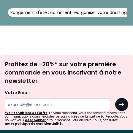
Rangement d'été : comment réorganiser votre dressing av
Inscription
Profitez de -20%* sur votre première
newsletter
commande en vous inscrivant à notre
newsletter
Votre Email
OK
*Voir conditions de l'offre
. En vous abonnant, vous consentez à recevoir des
communications commerciales personnalisées de la part de La Redoute. Vous
pouvez vous
désabonner
à tout moment. Pour en savoir plus, consultez
notre politique de confidentialité.