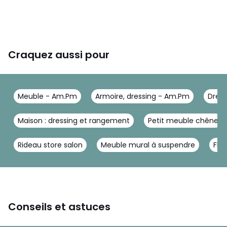
Craquez aussi pour
Meuble - Am.Pm
Armoire, dressing - Am.Pm
Dres
Maison : dressing et rangement
Petit meuble chêne
Rideau store salon
Meuble mural à suspendre
Fla
Conseils et astuces