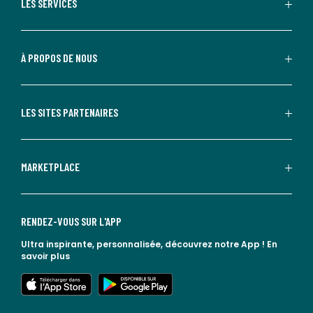
LES SERVICES
À PROPOS DE NOUS
LES SITES PARTENAIRES
MARKETPLACE
RENDEZ-VOUS SUR L'APP
Ultra inspirante, personnalisée, découvrez notre App !
En
savoir plus
lien vers l'app store
lien vers google play