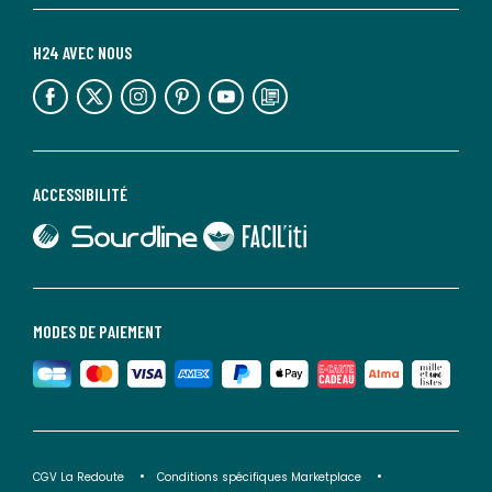
H24 AVEC NOUS
lien vers l'espace réseaux sociaux
lien vers l'espace réseaux sociaux
lien vers l'espace réseaux sociaux
lien vers l'espace réseaux sociaux
lien vers l'espace réseaux sociaux
lien vers le blog la redoute
ACCESSIBILITÉ
lien vers Sourdline
lien vers Faciliti
MODES DE PAIEMENT
CGV La Redoute
Conditions spécifiques Marketplace