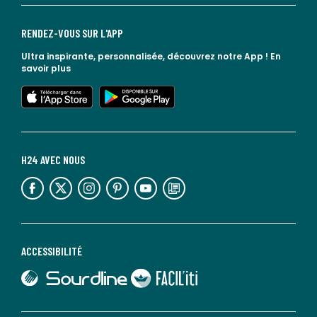
RENDEZ-VOUS SUR L'APP
Ultra inspirante, personnalisée, découvrez notre App !
En
savoir plus
lien vers l'app store
lien vers google play
H24 AVEC NOUS
lien vers l'espace réseaux sociaux
lien vers l'espace réseaux sociaux
lien vers l'espace réseaux sociaux
lien vers l'espace réseaux sociaux
lien vers l'espace réseaux sociaux
lien vers le blog la redoute
ACCESSIBILITÉ
lien vers Sourdline
lien vers Faciliti