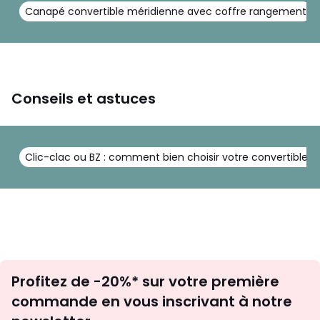
Canapé convertible méridienne avec coffre rangement
Conseils et astuces
Clic-clac ou BZ : comment bien choisir votre convertible ?
Inscription
Profitez de -20%* sur votre première
newsletter
commande en vous inscrivant à notre