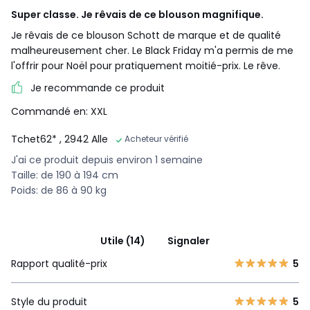
Super classe. Je rêvais de ce blouson magnifique.
Je rêvais de ce blouson Schott de marque et de qualité
malheureusement cher. Le Black Friday m'a permis de me
l'offrir pour Noël pour pratiquement moitié-prix. Le rêve.
Je recommande ce produit
Commandé en: XXL
Tchet62*
, 2942 Alle
Acheteur vérifié
J'ai ce produit depuis environ 1 semaine
Taille: de 190 à 194 cm
Poids: de 86 à 90 kg
Utile (14)
Signaler
Rapport qualité-prix
5
Style du produit
5