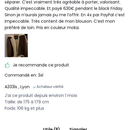
séparer. C’est vraiment très agréable à porter, valorisant.
Qualité impeccable. Et payé 630€ pendant le black Friday.
Sinon je n’aurais jamais pu me l’offrir. En 4x par PayPal c’est
impeccable. Très content de mon blouson. C’est mon
préféré de loin. Pris en couleur moka.
Je recommande ce produit
Commandé en: 3xl
A333lx
, Lyon
Acheteur vérifié
J'ai ce produit depuis environ 1 mois
Taille: de 175 à 179 cm
Poids: 106 kg et plus
Utile (8)
Signaler