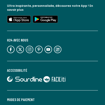
Ultra inspirante, personnalisée, découvrez notre App !
En
savoir plus
lien vers l'app store
lien vers google play
H24 AVEC NOUS
lien vers l'espace réseaux sociaux
lien vers l'espace réseaux sociaux
lien vers l'espace réseaux sociaux
lien vers l'espace réseaux sociaux
lien vers l'espace réseaux sociaux
lien vers le blog la redoute
ACCESSIBILITÉ
lien vers Sourdline
lien vers Faciliti
MODES DE PAIEMENT