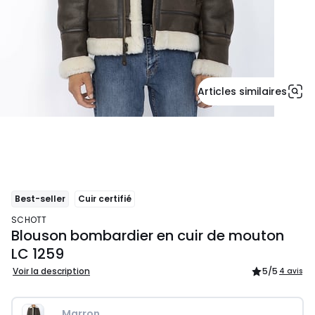
Articles similaires
Best-seller
Cuir certifié
SCHOTT
Blouson bombardier en cuir de mouton
LC 1259
Voir la description
5
/5
4 avis
Marron