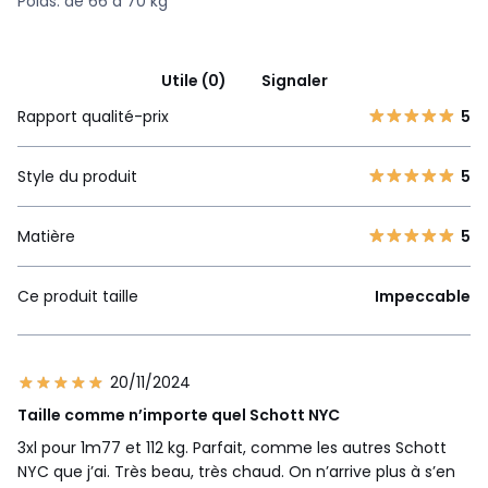
Poids: de 66 à 70 kg
Utile (0)
Signaler
Rapport qualité-prix
5
Style du produit
5
Matière
5
Ce produit taille
Impeccable
20/11/2024
Taille comme n’importe quel Schott NYC
3xl pour 1m77 et 112 kg. Parfait, comme les autres Schott
NYC que j’ai. Très beau, très chaud. On n’arrive plus à s’en