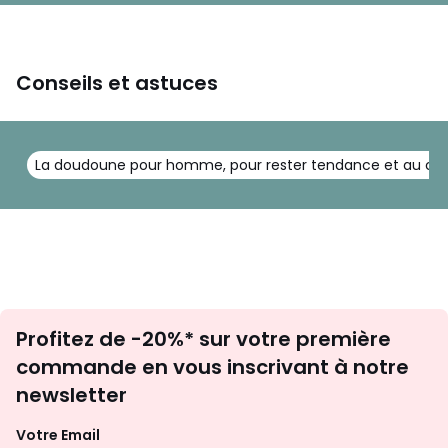
Conseils et astuces
La doudoune pour homme, pour rester tendance et au ch
Inscription
Profitez de -20%* sur votre première
newsletter
commande en vous inscrivant à notre
newsletter
Votre Email