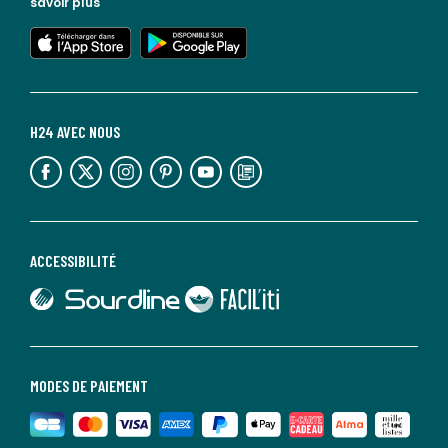
savoir plus
lien vers l'app store
lien vers google play
H24 AVEC NOUS
lien vers l'espace réseaux sociaux
lien vers l'espace réseaux sociaux
lien vers l'espace réseaux sociaux
lien vers l'espace réseaux sociaux
lien vers l'espace réseaux sociaux
lien vers le blog la redoute
ACCESSIBILITÉ
lien vers Sourdline
lien vers Faciliti
MODES DE PAIEMENT