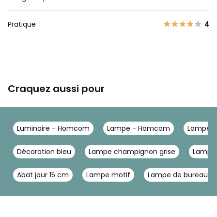
Pratique
4
Craquez aussi pour
Luminaire - Homcom
Lampe - Homcom
Lampe à
Décoration bleu
Lampe champignon grise
Lampe 
Abat jour 15 cm
Lampe motif
Lampe de bureau ac