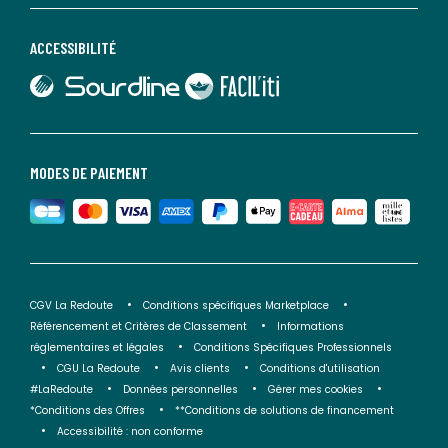
ACCESSIBILITÉ
lien vers Sourdline
lien vers Faciliti
MODES DE PAIEMENT
CGV La Redoute
Conditions spécifiques Marketplace
Référencement et Critères de Classement
Informations
réglementaires et légales
Conditions Spécifiques Professionnels
CGU La Redoute
Avis clients
Conditions d'utilisation
#LaRedoute
Données personnelles
Gérer mes cookies
*Conditions des Offres
**Conditions de solutions de financement
Accessibilité : non conforme