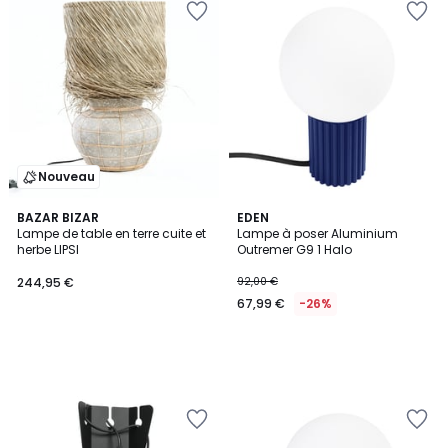
Nouveau
BAZAR BIZAR
EDEN
Lampe de table en terre cuite et
Lampe à poser Aluminium
herbe LIPSI
Outremer G9 1 Halo
244,95 €
92,00 €
67,99 €
-26%