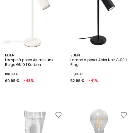
EDEN
EDEN
Lampe à poser Aluminium
Lampe à poser Acier Noir GU10 1
Beige GU10 1 Karbon
Ring
108,00 €
90,00 €
60,99 €
-43%
52,99 €
-41%