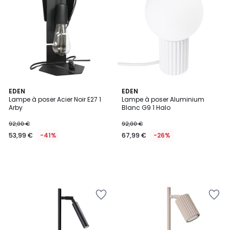
EDEN
EDEN
Lampe à poser Acier Noir E27 1
Lampe à poser Aluminium
Arby
Blanc G9 1 Halo
92,00 €
92,00 €
53,99 €
-41%
67,99 €
-26%