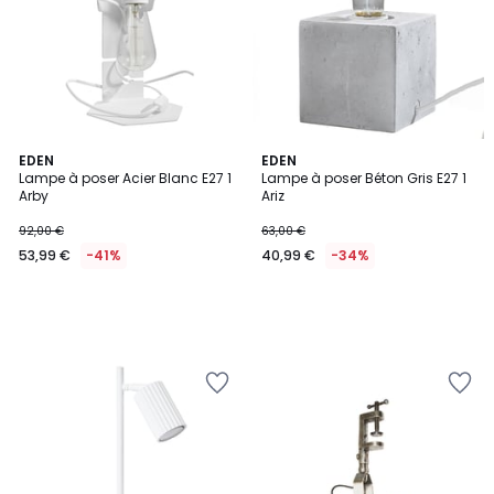
EDEN
EDEN
Lampe à poser Acier Blanc E27 1
Lampe à poser Béton Gris E27 1
Arby
Ariz
92,00 €
63,00 €
53,99 €
-41%
40,99 €
-34%