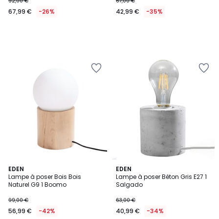
92,00 €
67,00 €
67,99 €
-26%
42,99 €
-35%
EDEN
EDEN
Lampe à poser Bois Bois
Lampe à poser Béton Gris E27 1
Naturel G9 1 Boomo
Salgado
99,00 €
63,00 €
56,99 €
-42%
40,99 €
-34%