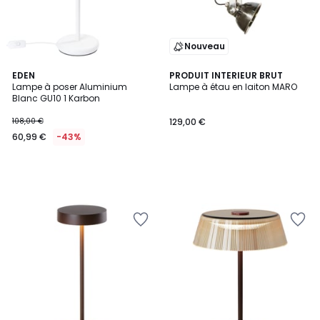
Nouveau
EDEN
PRODUIT INTERIEUR BRUT
Lampe à poser Aluminium
Lampe à étau en laiton MARO
Blanc GU10 1 Karbon
108,00 €
129,00 €
60,99 €
-43%