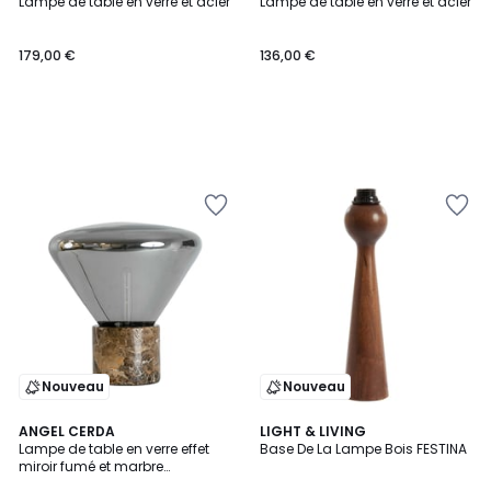
Lampe de table en verre et acier
Lampe de table en verre et acier
179,00 €
136,00 €
Nouveau
Nouveau
ANGEL CERDA
LIGHT & LIVING
Lampe de table en verre effet
Base De La Lampe Bois FESTINA
miroir fumé et marbre
céramique