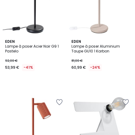
EDEN
EDEN
Lampe à poser Acier Noir G9 1
Lampe à poser Aluminium
Pastelo
Taupe GU10 1 Karbon
92,00 €
81,00 €
53,99 €
-41%
60,99 €
-24%