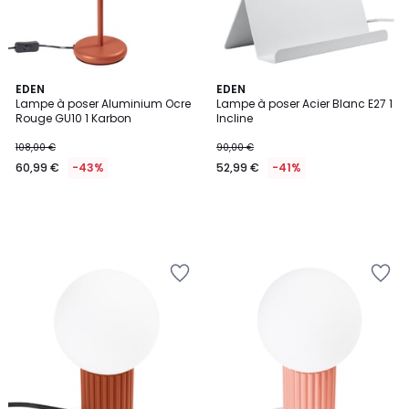
EDEN
EDEN
Lampe à poser Aluminium Ocre
Lampe à poser Acier Blanc E27 1
Rouge GU10 1 Karbon
Incline
108,00 €
90,00 €
60,99 €
-43%
52,99 €
-41%