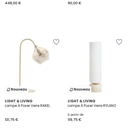
448,00 €
90,00 €
Nouveau
Nouveau
LIGHT & LIVING
2
LIGHT & LIVING
Lampe À Poser Verre RAKEL
Lampe À Poser Verre RYLANO
Couleurs
à partir de
131,75 €
119,75 €