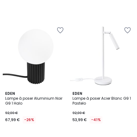
EDEN
EDEN
Lampe à poser Aluminium Noir
Lampe à poser Acier Blanc G9 1
G9 1 Halo
Pastelo
92,00 €
92,00 €
67,99 €
-26%
53,99 €
-41%