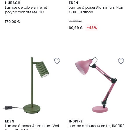
HUBSCH
EDEN
Lampe de table en fer et
Lampe à poser Aluminium Noir
polycarbonate MAGIC
GU10 1 Karbon
170,00 €
108,00 €
60,99 €
-43%
EDEN
INSPIRE
Lampe à poser Aluminium Vert
Lampe de bureau en fer, INSPIRE