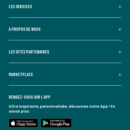
LES SERVICES
À PROPOS DE NOUS
LES SITES PARTENAIRES
MARKETPLACE
RENDEZ-VOUS SUR L'APP
Ultra inspirante, personnalisée, découvrez notre App !
En
savoir plus
lien vers l'app store
lien vers google play