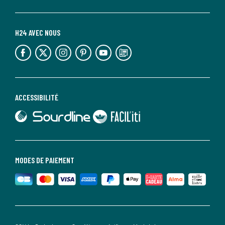
H24 AVEC NOUS
lien vers l'espace réseaux sociaux
lien vers l'espace réseaux sociaux
lien vers l'espace réseaux sociaux
lien vers l'espace réseaux sociaux
lien vers l'espace réseaux sociaux
lien vers le blog la redoute
ACCESSIBILITÉ
lien vers Sourdline
lien vers Faciliti
MODES DE PAIEMENT