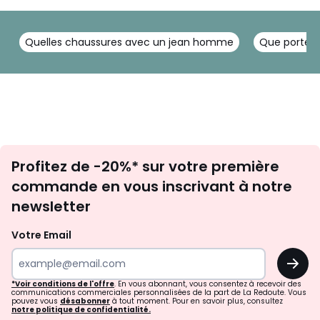
Quelles chaussures avec un jean homme
Que porter 
Inscription
Profitez de -20%* sur votre première
newsletter
commande en vous inscrivant à notre
newsletter
Votre Email
OK
*Voir conditions de l'offre
. En vous abonnant, vous consentez à recevoir des
communications commerciales personnalisées de la part de La Redoute. Vous
pouvez vous
désabonner
à tout moment. Pour en savoir plus, consultez
notre politique de confidentialité.