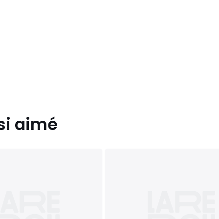
si aimé