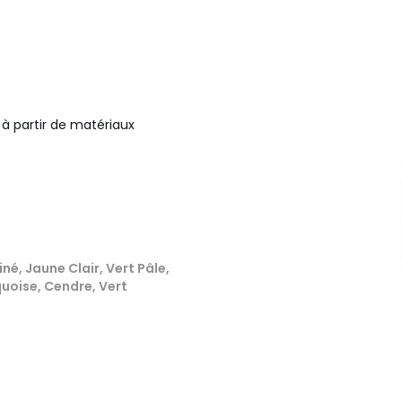
 à partir de matériaux
iné, Jaune Clair, Vert Pâle,
rquoise, Cendre, Vert