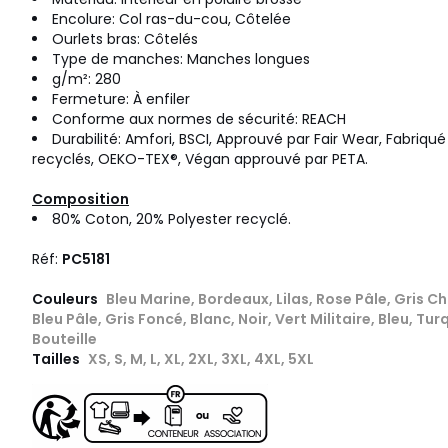
Encolure: Col ras-du-cou, Côtelée
Ourlets bras: Côtelés
Type de manches: Manches longues
g/m²: 280
Fermeture: À enfiler
Conforme aux normes de sécurité: REACH
Durabilité: Amfori, BSCI, Approuvé par Fair Wear, Fabriqué
recyclés, OEKO-TEX®, Végan approuvé par PETA.
Composition
80% Coton, 20% Polyester recyclé.
Réf:
PC5181
Couleurs
Bleu Marine, Bordeaux, Lilas, Rose Pâle, Gris Ch
Bleu Pâle, Gris Foncé, Blanc, Noir, Vert Militaire, Bleu, Tu
Bouteille
Tailles
XS, S, M, L, XL, 2XL, 3XL, 4XL, 5XL