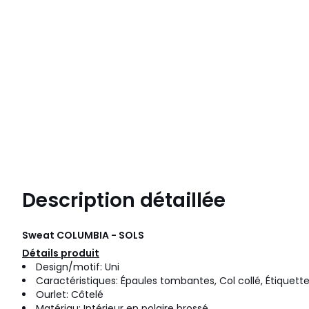
Description détaillée
Sweat COLUMBIA - SOLS
Détails produit
Design/motif: Uni
Caractéristiques: Épaules tombantes, Col collé, Étiquet
Ourlet: Côtelé
Matériau: Intérieur en polaire brossé