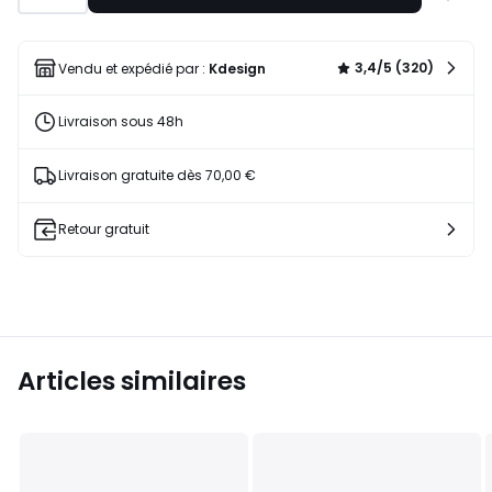
à
une
liste
3,4/5 (320)
Vendu et expédié par :
Kdesign
Livraison sous 48h
Livraison gratuite dès 70,00 €
Retour gratuit
Articles similaires