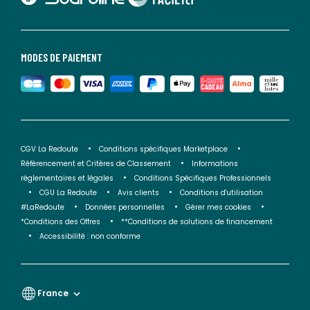
MODES DE PAIEMENT
CGV La Redoute
Conditions spécifiques Marketplace
Référencement et Critères de Classement
Informations
réglementaires et légales
Conditions Spécifiques Professionnels
CGU La Redoute
Avis clients
Conditions d'utilisation
#LaRedoute
Données personnelles
Gérer mes cookies
*Conditions des Offres
**Conditions de solutions de financement
Accessibilité : non conforme
France