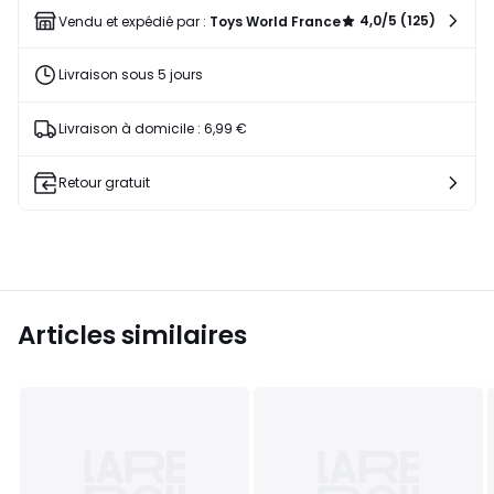
liste
4,0/5 (125)
Vendu et expédié par :
Toys World France
Livraison sous 5 jours
Livraison à domicile : 6,99 €
Retour gratuit
Articles similaires