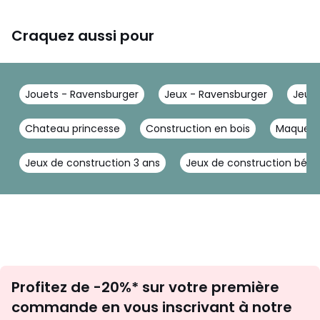
Craquez aussi pour
Jouets - Ravensburger
Jeux - Ravensburger
Jeux 
Chateau princesse
Construction en bois
Maquette
Jeux de construction 3 ans
Jeux de construction bébé
Inscription
Profitez de -20%* sur votre première
newsletter
commande en vous inscrivant à notre