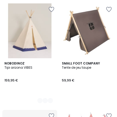
3
NOBODINOZ
SMALL FOOT COMPANY
Tipi arizona VIBES
Tente de jeu taupe
Couleurs
159,95 €
59,99 €