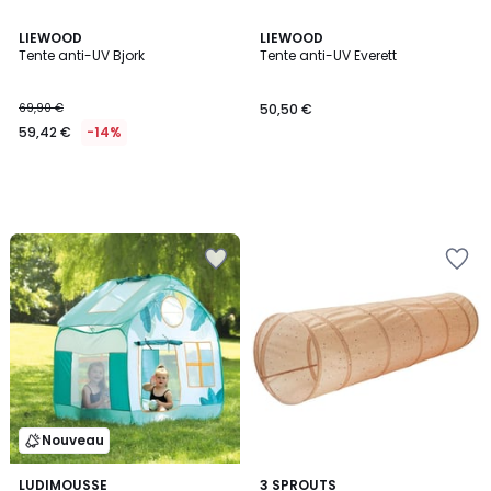
LIEWOOD
LIEWOOD
Tente anti-UV Bjork
Tente anti-UV Everett
69,90 €
50,50 €
59,42 €
-14%
Nouveau
LUDIMOUSSE
3 SPROUTS