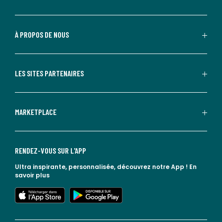
À PROPOS DE NOUS
LES SITES PARTENAIRES
MARKETPLACE
RENDEZ-VOUS SUR L'APP
Ultra inspirante, personnalisée, découvrez notre App !
En
savoir plus
lien vers l'app store
lien vers google play