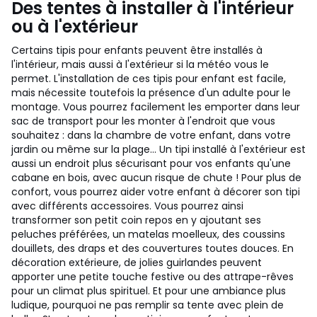
Des tentes à installer à l'intérieur
ou à l'extérieur
Certains tipis pour enfants peuvent être installés à
l'intérieur, mais aussi à l'extérieur si la météo vous le
permet. L'installation de ces tipis pour enfant est facile,
mais nécessite toutefois la présence d'un adulte pour le
montage. Vous pourrez facilement les emporter dans leur
sac de transport pour les monter à l'endroit que vous
souhaitez : dans la chambre de votre enfant, dans votre
jardin ou même sur la plage... Un tipi installé à l'extérieur est
aussi un endroit plus sécurisant pour vos enfants qu'une
cabane en bois, avec aucun risque de chute ! Pour plus de
confort, vous pourrez aider votre enfant à décorer son tipi
avec différents accessoires. Vous pourrez ainsi
transformer son petit coin repos en y ajoutant ses
peluches préférées, un matelas moelleux, des coussins
douillets, des draps et des couvertures toutes douces. En
décoration extérieure, de jolies guirlandes peuvent
apporter une petite touche festive ou des attrape-rêves
pour un climat plus spirituel. Et pour une ambiance plus
ludique, pourquoi ne pas remplir sa tente avec plein de