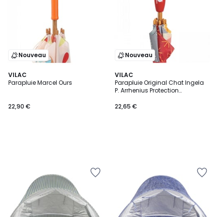
Nouveau
Nouveau
VILAC
VILAC
Parapluie Marcel Ours
Parapluie Original Chat Ingela
P. Arrhenius Protection
Amusante Contre la Pluie
22,90 €
22,65 €