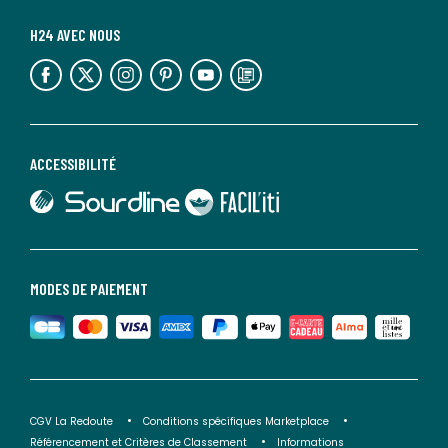
H24 AVEC NOUS
lien vers l'espace réseaux sociaux
lien vers l'espace réseaux sociaux
lien vers l'espace réseaux sociaux
lien vers l'espace réseaux sociaux
lien vers l'espace réseaux sociaux
lien vers le blog la redoute
ACCESSIBILITÉ
lien vers Sourdline
lien vers Faciliti
MODES DE PAIEMENT
CGV La Redoute
Conditions spécifiques Marketplace
Référencement et Critères de Classement
Informations