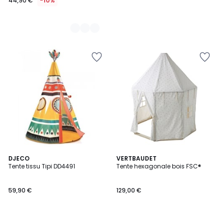
44,90 €
-10%
DJECO
VERTBAUDET
Tente tissu Tipi DD4491
Tente hexagonale bois FSC®
59,90 €
129,00 €