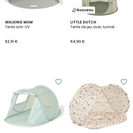
Nouveau
WALKING MUM
LITTLE DUTCH
Tente anti-UV
Tente de jeu avec tunnel
52,10 €
64,90 €