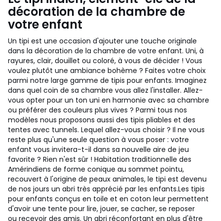
décoration de la chambre de
votre enfant
Un tipi est une occasion d'ajouter une touche originale
dans la décoration de la chambre de votre enfant. Uni, à
rayures, clair, douillet ou coloré, à vous de décider ! Vous
voulez plutôt une ambiance bohème ? Faites votre choix
parmi notre large gamme de tipis pour enfants. Imaginez
dans quel coin de sa chambre vous allez l'installer. Allez-
vous opter pour un ton uni en harmonie avec sa chambre
ou préférer des couleurs plus vives ? Parmi tous nos
modèles nous proposons aussi des tipis pliables et des
tentes avec tunnels. Lequel allez-vous choisir ? Il ne vous
reste plus qu'une seule question à vous poser : votre
enfant vous invitera-t-il dans sa nouvelle aire de jeu
favorite ? Rien n'est sûr !
Habitation traditionnelle des
Amérindiens de forme conique au sommet pointu,
recouvert à l'origine de peaux animales, le tipi est devenu
de nos jours un abri très apprécié par les enfants.
Les tipis
pour enfants conçus en toile et en coton leur permettent
d'avoir une tente pour lire, jouer, se cacher, se reposer
ou recevoir des amis. Un abri réconfortant en plus d'être