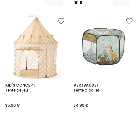
5
/
5
KID'S CONCEPT
VERTBAUDET
Tente de jeu
Tente à balles
35,90 €
24,99 €