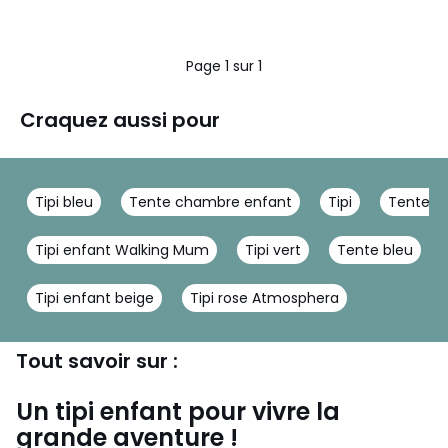
Page 1 sur 1
Craquez aussi pour
Tipi bleu
Tente chambre enfant
Tipi
Tente gr
Tipi enfant Walking Mum
Tipi vert
Tente bleu
Tipi enfant beige
Tipi rose Atmosphera
Tout savoir sur :
Un tipi enfant pour vivre la
grande aventure !