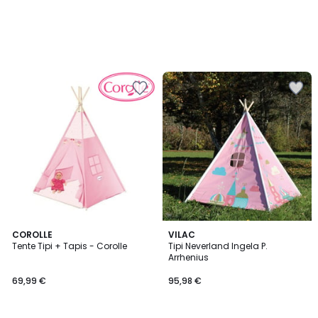
COROLLE
VILAC
Tente Tipi + Tapis - Corolle
Tipi Neverland Ingela P.
Arrhenius
69,99 €
95,98 €