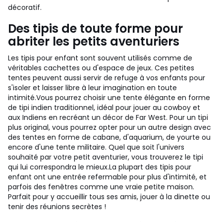
décoratif.
Des tipis de toute forme pour
abriter les petits aventuriers
Les tipis pour enfant sont souvent utilisés comme de
véritables cachettes ou d'espace de jeux. Ces petites
tentes peuvent aussi servir de refuge à vos enfants pour
s'isoler et laisser libre à leur imagination en toute
intimité.
Vous pourrez choisir une tente élégante en forme
de tipi indien traditionnel, idéal pour jouer au cowboy et
aux Indiens en recréant un décor de Far West. Pour un tipi
plus original, vous pourrez opter pour un autre design avec
des tentes en forme de cabane, d'aquarium, de yourte ou
encore d'une tente militaire. Quel que soit l'univers
souhaité par votre petit aventurier, vous trouverez le tipi
qui lui correspondra le mieux.
La plupart des tipis pour
enfant ont une entrée refermable pour plus d'intimité, et
parfois des fenêtres comme une vraie petite maison.
Parfait pour y accueillir tous ses amis, jouer à la dinette ou
tenir des réunions secrètes !