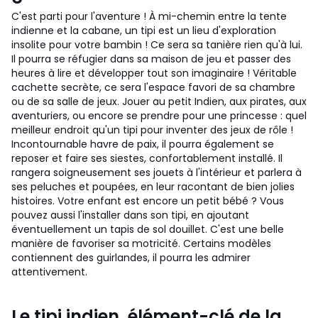
C'est parti pour l'aventure ! À mi-chemin entre la tente
indienne et la cabane, un tipi est un lieu d'exploration
insolite pour votre bambin ! Ce sera sa tanière rien qu'à lui.
Il pourra se réfugier dans sa maison de jeu et passer des
heures à lire et développer tout son imaginaire ! Véritable
cachette secrète, ce sera l'espace favori de sa chambre
ou de sa salle de jeux. Jouer au petit Indien, aux pirates, aux
aventuriers, ou encore se prendre pour une princesse : quel
meilleur endroit qu'un tipi pour inventer des jeux de rôle !
Incontournable havre de paix, il pourra également se
reposer et faire ses siestes, confortablement installé. Il
rangera soigneusement ses jouets à l'intérieur et parlera à
ses peluches et poupées, en leur racontant de bien jolies
histoires. Votre enfant est encore un petit bébé ? Vous
pouvez aussi l'installer dans son tipi, en ajoutant
éventuellement un tapis de sol douillet. C'est une belle
manière de favoriser sa motricité. Certains modèles
contiennent des guirlandes, il pourra les admirer
attentivement.
Le tipi indien, élément-clé de la