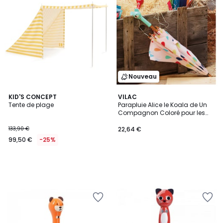
Nouveau
KID'S CONCEPT
VILAC
Tente de plage
Parapluie Alice le Koala de Un
Compagnon Coloré pour les
Enfants
133,90 €
22,64 €
99,50 €
-25%