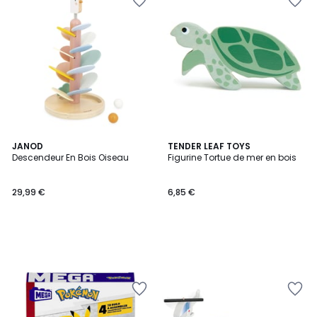
JANOD
TENDER LEAF TOYS
Descendeur En Bois Oiseau
Figurine Tortue de mer en bois
29,99 €
6,85 €