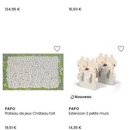
124,95 €
15,50 €
Nouveau
PAPO
PAPO
Plateau de jeux Château fort
Extension 2 petits murs
19,51 €
14,35 €