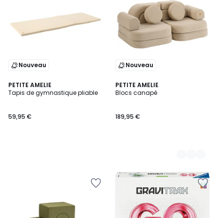
Nouveau
Nouveau
PETITE AMELIE
2
PETITE AMELIE
Tapis de gymnastique pliable
Blocs canapé
Couleurs
59,95 €
189,95 €