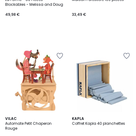
Blockables - Melissa and Doug
49,98 €
33,49 €
VILAC
KAPLA
Automate Petit Chaperon
Coffret Kapla 40 planchettes
Rouge