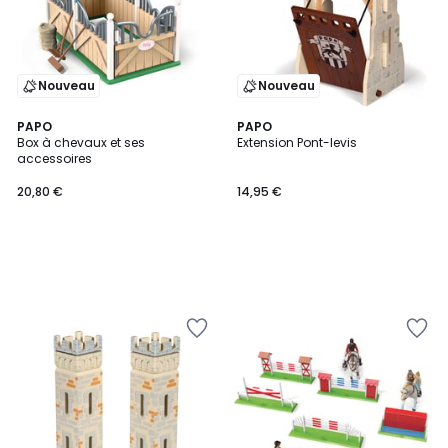
Nouveau
Nouveau
PAPO
PAPO
Box à chevaux et ses
Extension Pont-levis
accessoires
20,80 €
14,95 €