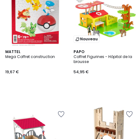
Nouveau
MATTEL
PAPO
Mega Coffret construction
Coffret Figurines - Hôpital de la
brousse
19,67 €
54,95 €