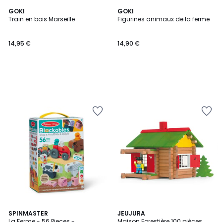
GOKI
GOKI
Train en bois Marseille
Figurines animaux de la ferme
14,95 €
14,90 €
SPINMASTER
JEUJURA
La Ferme - 56 Pieces -
Maison Forestière 100 pièces