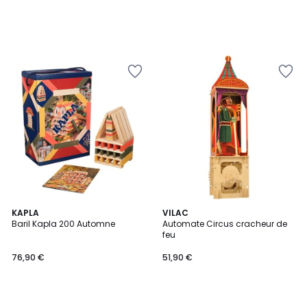
KAPLA
VILAC
Baril Kapla 200 Automne
Automate Circus cracheur de
feu
76,90 €
51,90 €