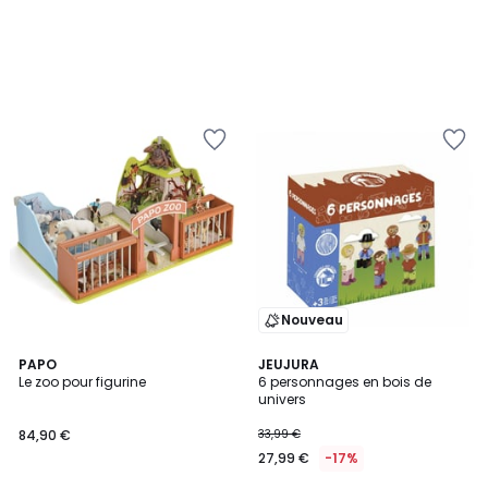
Nouveau
PAPO
JEUJURA
Le zoo pour figurine
6 personnages en bois de
univers
84,90 €
33,99 €
27,99 €
-17%