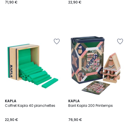
71,90 €
22,90 €
KAPLA
KAPLA
Coffret Kapla 40 planchettes
Baril Kapla 200 Printemps
22,90 €
76,90 €