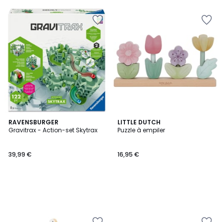
RAVENSBURGER
LITTLE DUTCH
Gravitrax - Action-set Skytrax
Puzzle à empiler
39,99 €
16,95 €