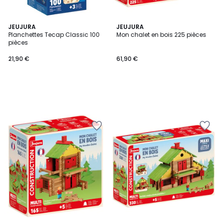
JEUJURA
JEUJURA
Planchettes Tecap Classic 100
Mon chalet en bois 225 pièces
pièces
21,90 €
61,90 €