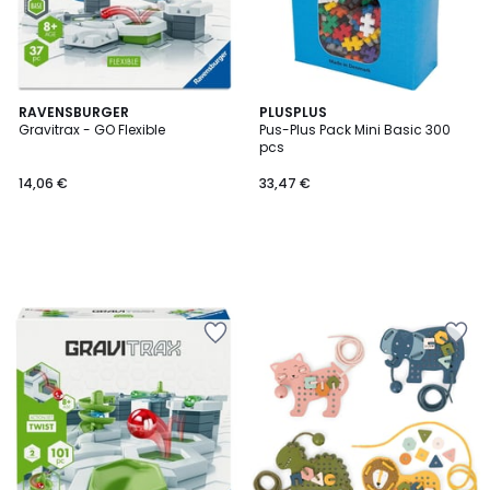
RAVENSBURGER
PLUSPLUS
Gravitrax - GO Flexible
Pus-Plus Pack Mini Basic 300
pcs
14,06 €
33,47 €