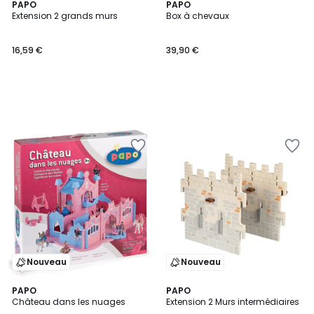
PAPO
PAPO
Extension 2 grands murs
Box à chevaux
16,59 €
39,90 €
Nouveau
Nouveau
PAPO
PAPO
Château dans les nuages
Extension 2 Murs intermédiaires