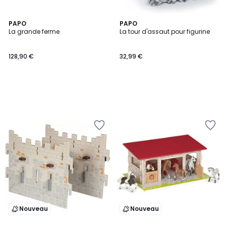
PAPO
PAPO
La grande ferme
La tour d'assaut pour figurine
128,90 €
32,99 €
Nouveau
Nouveau