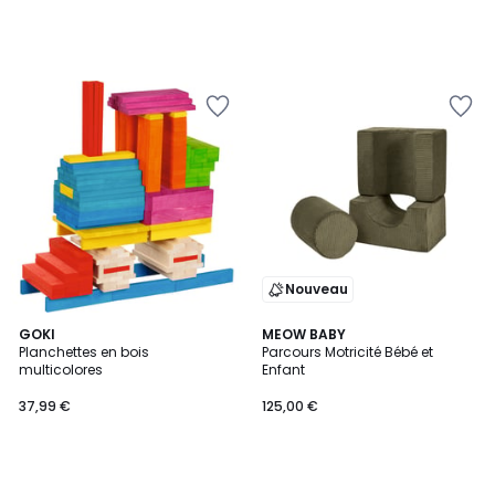
Nouveau
GOKI
MEOW BABY
Planchettes en bois
Parcours Motricité Bébé et
multicolores
Enfant
37,99 €
125,00 €