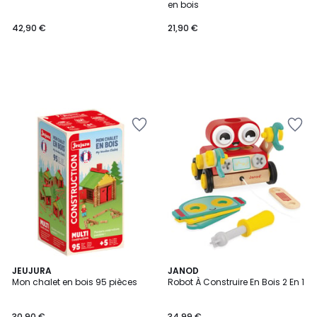
en bois
42,90 €
21,90 €
JEUJURA
JANOD
Mon chalet en bois 95 pièces
Robot À Construire En Bois 2 En 1
30,90 €
34,99 €