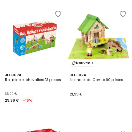
Nouveau
JEUJURA
JEUJURA
Roi, reine et chevaliers 13 pieces
Le chalet du Comté 60 pièces
35,99 €
21,99 €
29,99 €
-16%