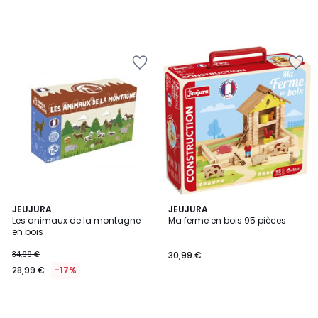
JEUJURA
JEUJURA
Les animaux de la montagne
Ma ferme en bois 95 pièces
en bois
34,99 €
30,99 €
28,99 €
-17%