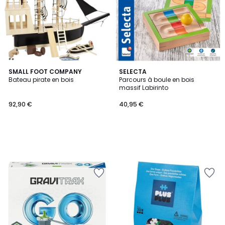
SMALL FOOT COMPANY
SELECTA
Bateau pirate en bois
Parcours à boule en bois
massif Labirinto
92,90 €
40,95 €