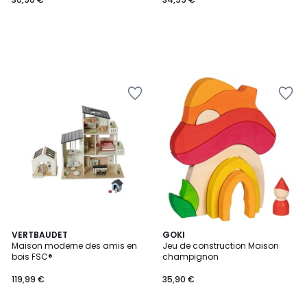
VERTBAUDET
GOKI
Maison moderne des amis en
Jeu de construction Maison
bois FSC®
champignon
119,99 €
35,90 €