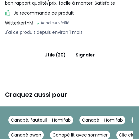
bon rapport qualité/prix, facile à monter. Satisfaite
Je recommande ce produit
WitterkerthM
Acheteur vérifié
J'ai ce produit depuis environ 1 mois
Utile (20)
Signaler
Craquez aussi pour
Canapé, fauteuil - Homifab
Canapé - Homifab
Ca
Canapé owen
Canapé lit avec sommier
Clic clac