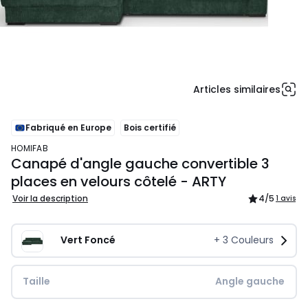
Articles similaires
Fabriqué en Europe
Bois certifié
HOMIFAB
Canapé d'angle gauche convertible 3
places en velours côtelé - ARTY
Voir la description
4
/5
1 avis
Vert Foncé
+
3
Couleurs
Taille
Angle gauche