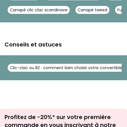
Canapé clic clac scandinave
Canapé tweed
Futo
Conseils et astuces
Clic-clac ou BZ : comment bien choisir votre convertible ?
Inscription
Profitez de -20%* sur votre première
newsletter
commande en vous inscrivant à notre