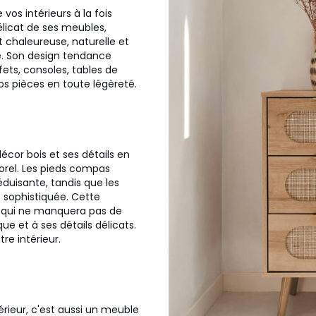
os intérieurs à la fois
élicat de ses meubles,
 chaleureuse, naturelle et
e. Son design tendance
fets, consoles, tables de
s pièces en toute légèreté.
écor bois et ses détails en
orel. Les pieds compas
duisante, tandis que les
 sophistiquée. Cette
qui ne manquera pas de
ue et à ses détails délicats.
e intérieur.
rieur, c'est aussi un meuble