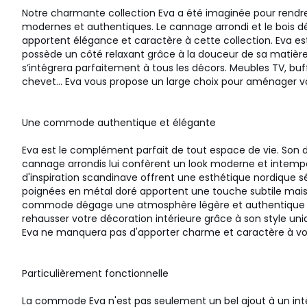
Notre charmante collection Eva a été imaginée pour rendre v
modernes et authentiques. Le cannage arrondi et le bois d
apportent élégance et caractère à cette collection. Eva est
possède un côté relaxant grâce à la douceur de sa matièr
s’intégrera parfaitement à tous les décors. Meubles TV, buf
chevet… Eva vous propose un large choix pour aménager vo
Une commode authentique et élégante
Eva est le complément parfait de tout espace de vie. Son d
cannage arrondis lui confèrent un look moderne et intemp
d'inspiration scandinave offrent une esthétique nordique sé
poignées en métal doré apportent une touche subtile mais
commode dégage une atmosphère légère et authentique 
rehausser votre décoration intérieure grâce à son style uniq
Eva ne manquera pas d'apporter charme et caractère à votr
Particulièrement fonctionnelle
La commode Eva n'est pas seulement un bel ajout à un inté