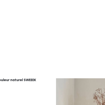
ouleur naturel
SWEEEK