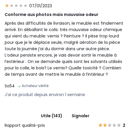
07/01/2023
Conforme aux photos mais mauvaise odeur
Après des difficultés de livraison, le meuble est finalement
arrivé. En déballant le colis: très mauvaise odeur chimique
qui vient du meuble: vernis ? Peinture ? Il pèse trop lourd
pour que je le déplace seule, malgré aération de la pièce
toute la journée j’ai du dormir dans une autre pièce.
L’odeur persiste encore, je vais devoir sortir le meuble à
l’extérieur . On se demande quels sont les solvants utilisés
pour la colle, le bois? Le vernis? Quelle toxicité ? Combien
de temps avant de mettre le meuble à l’intérieur ?
So54
Acheteur vérifié
J'ai ce produit depuis environ 1 semaine
Utile (143)
Signaler
Rapport qualité-prix
2