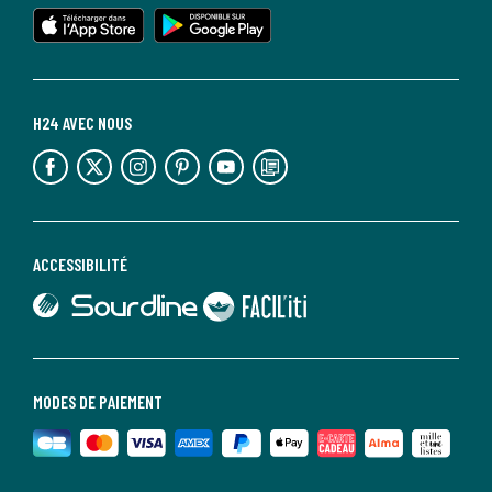
lien vers l'app store
lien vers google play
H24 AVEC NOUS
lien vers l'espace réseaux sociaux
lien vers l'espace réseaux sociaux
lien vers l'espace réseaux sociaux
lien vers l'espace réseaux sociaux
lien vers l'espace réseaux sociaux
lien vers le blog la redoute
ACCESSIBILITÉ
lien vers Sourdline
lien vers Faciliti
MODES DE PAIEMENT