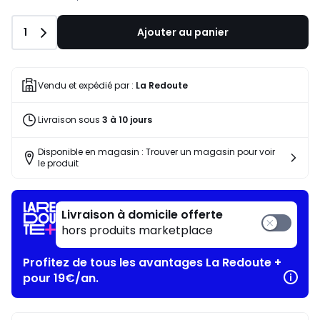
Quantité
1
Ajouter au panier
Vendu et expédié par :
La Redoute
Livraison sous
3 à 10 jours
Disponible en magasin : Trouver un magasin pour voir
le produit
Livraison à domicile offerte
hors produits marketplace
Profitez de tous les avantages La Redoute +
pour 19€/an.