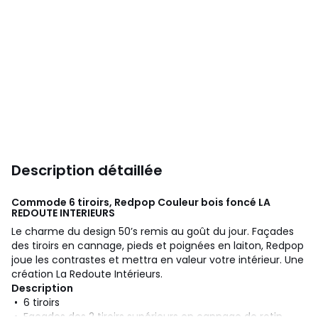
Description détaillée
Commode 6 tiroirs, Redpop Couleur bois foncé
LA
REDOUTE INTERIEURS
Le charme du design 50’s remis au goût du jour. Façades
des tiroirs en cannage, pieds et poignées en laiton, Redpop
joue les contrastes et mettra en valeur votre intérieur. Une
création La Redoute Intérieurs.
Description
• 6 tiroirs
• Façades des 2 tiroirs supérieurs en cannage de rotin