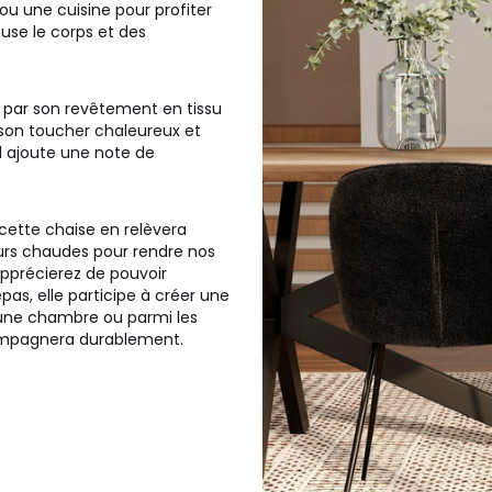
ou une cuisine pour profiter
use le corps et des
 par son revêtement en tissu
son toucher chaleureux et
l ajoute une note de
 cette chaise en relèvera
urs chaudes pour rendre nos
apprécierez de pouvoir
epas, elle participe à créer une
 une chambre ou parmi les
compagnera durablement.