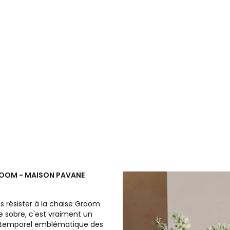
 GROOM - MAISON PAVANE
s résister à la chaise Groom
e sobre, c'est vraiment un
ntemporel emblématique des