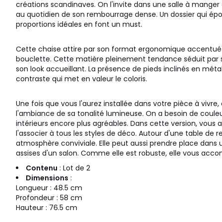
créations scandinaves. On l'invite dans une salle à manger 
au quotidien de son rembourrage dense. Un dossier qui épo
proportions idéales en font un must.
Cette chaise attire par son format ergonomique accentué
bouclette. Cette matière pleinement tendance séduit par 
son look accueillant. La présence de pieds inclinés en méta
contraste qui met en valeur le coloris.
Une fois que vous l'aurez installée dans votre pièce à vivre,
l'ambiance de sa tonalité lumineuse. On a besoin de coule
intérieurs encore plus agréables. Dans cette version, vous 
l'associer à tous les styles de déco. Autour d'une table de r
atmosphère conviviale. Elle peut aussi prendre place dans
assises d'un salon. Comme elle est robuste, elle vous ac
Contenu
: Lot de 2
Dimensions
:
Longueur : 48.5 cm
Profondeur : 58 cm
Hauteur : 76.5 cm