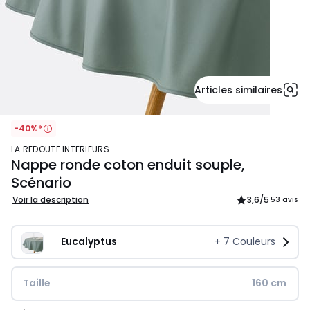
Articles similaires
-40%*
LA REDOUTE INTERIEURS
Nappe ronde coton enduit souple,
Scénario
Voir la description
3,6
/5
53 avis
Eucalyptus
+
7
Couleurs
Taille
160 cm