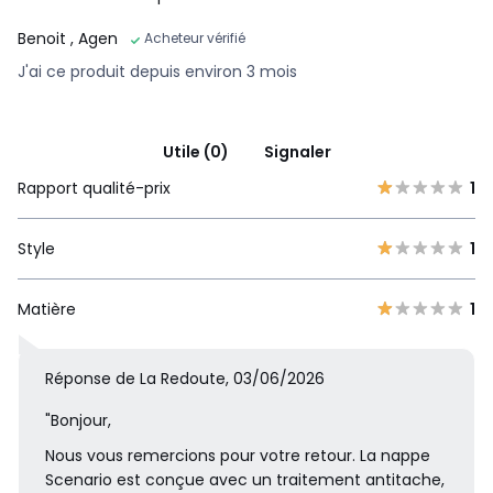
Benoit
, Agen
Acheteur vérifié
J'ai ce produit depuis environ 3 mois
Utile (0)
Signaler
Rapport qualité-prix
1
Style
1
Matière
1
Réponse de La Redoute, 03/06/2026
"Bonjour,
Nous vous remercions pour votre retour. La nappe
Scenario est conçue avec un traitement antitache,