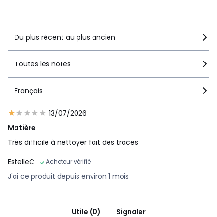
Voir le détail de la note
Du plus récent au plus ancien
Toutes les notes
Français
13/07/2026
Matière
Très difficile à nettoyer fait des traces
EstelleC
Acheteur vérifié
J'ai ce produit depuis environ 1 mois
Utile (0)
Signaler