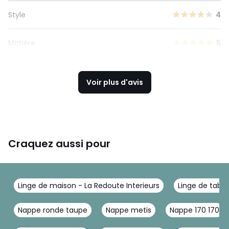
Style
4
Matière
5
Voir plus d'avis
Craquez aussi pour
Linge de maison - La Redoute Interieurs
Linge de table
Nappe ronde taupe
Nappe metis
Nappe 170 170