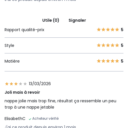
Utile (0)
Signaler
Rapport qualité-prix
5
Style
5
Matière
5
13/03/2026
Joli mais à revoir
nappe jolie mais trop fine, résultat ça ressemble un peu
trop à une nappe jetable
ElisabethC
Acheteur vérifié
J'ai ce produit depuis environ 1 mois