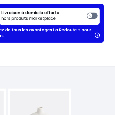
Livraison à domicile offerte
hors produits marketplace
tez de tous les avantages La Redoute + pour
n.