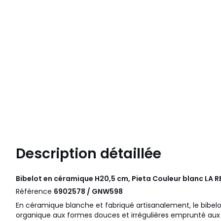
Description détaillée
Bibelot en céramique H20,5 cm, Pieta Couleur blanc
LA R
Référence
6902578 / GNW598
En céramique blanche et fabriqué artisanalement, le bibelo
organique aux formes douces et irrégulières emprunté aux 