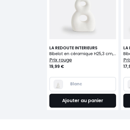
LA REDOUTE INTERIEURS
LA
Bibelot en céramique H25,3 cm, Pieta
prix rouge
p
19,99 €
17,
Blanc
Ajouter au panier