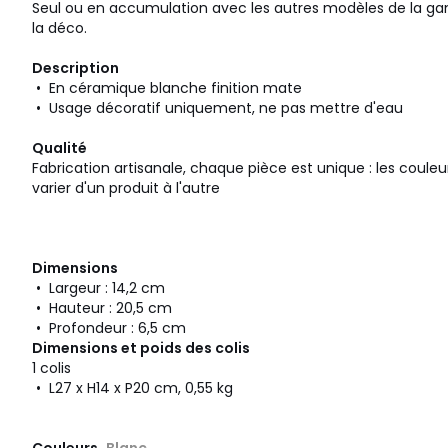
Seul ou en accumulation avec les autres modèles de la ga
la déco.
Description
• En céramique blanche finition mate
• Usage décoratif uniquement, ne pas mettre d'eau
Qualité
Fabrication artisanale, chaque pièce est unique : les coul
varier d'un produit à l'autre
Dimensions
• Largeur : 14,2 cm
• Hauteur : 20,5 cm
• Profondeur : 6,5 cm
Dimensions et poids des colis
1 colis
• L27 x H14 x P20 cm, 0,55 kg