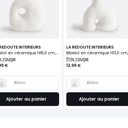
 REDOUTE INTERIEURS
LA REDOUTE INTERIEURS
Bibelot en céramique H16,5 cm, Pieta
rix rouge
prix rouge
99 €
12,99 €
Blanc
Blanc
Ajouter au panier
Ajouter au panier