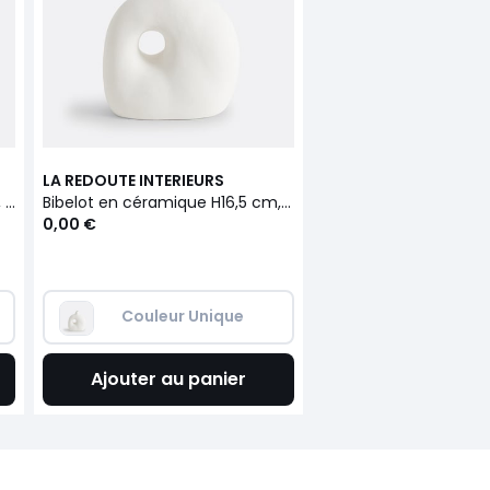
LA REDOUTE INTERIEURS
Bibelot en céramique H13,5 cm, Pieta
Bibelot en céramique H16,5 cm, Pieta
0,00 €
Couleur Unique
Ajouter au panier