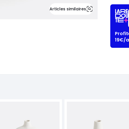
Articles similaires
Profi
19€/a