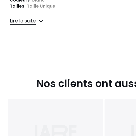
Couleurs
Blanc
Tailles
Taille Unique
Caractéristiques environnementales de l’emballage
Lire la suite
En savoir plus sur nos emballages
Nos clients ont aus