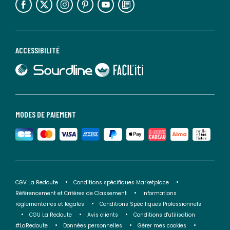
ACCESSIBILITÉ
lien vers Sourdline
lien vers Faciliti
MODES DE PAIEMENT
CGV La Redoute
Conditions spécifiques Marketplace
Référencement et Critères de Classement
Informations
réglementaires et légales
Conditions Spécifiques Professionnels
CGU La Redoute
Avis clients
Conditions d'utilisation
#LaRedoute
Données personnelles
Gérer mes cookies