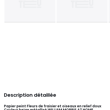
Description détaillée
Papier peint Fleurs de fraisier et oiseaux en relief doux
Couleur beige métallisé
WILLIAM MORRIS AT HOME