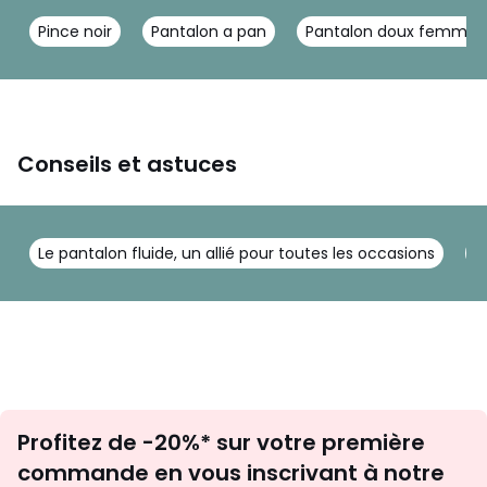
Pince noir
Pantalon a pan
Pantalon doux femme
Conseils et astuces
Le pantalon fluide, un allié pour toutes les occasions
Q
Inscription
Profitez de -20%* sur votre première
newsletter
commande en vous inscrivant à notre