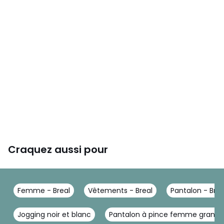
Craquez aussi pour
Femme - Breal
Vêtements - Breal
Pantalon - Brea
Jogging noir et blanc
Pantalon à pince femme grande t