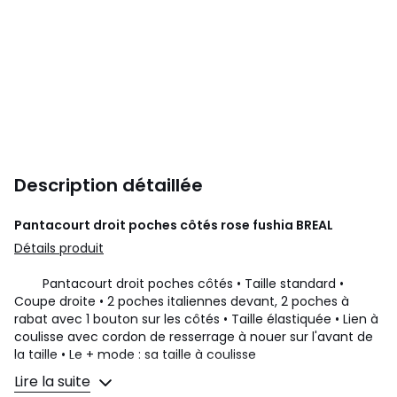
Description détaillée
Pantacourt droit poches côtés rose fushia
BREAL
Détails produit
Pantacourt droit poches côtés • Taille standard •
Coupe droite • 2 poches italiennes devant, 2 poches à
rabat avec 1 bouton sur les côtés • Taille élastiquée • Lien à
coulisse avec cordon de resserrage à nouer sur l'avant de
la taille • Le + mode : sa taille à coulisse
Lire la suite
Composition produit