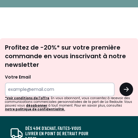
Inscription
Profitez de -20%* sur votre première
newsletter
commande en vous inscrivant à notre
newsletter
Votre Email
OK
*Voir conditions de l'offre
. En vous abonnant, vous consentez à recevoir des
communications commerciales personnalisées de la part de La Redoute. Vous
pouvez vous
désabonner
à tout moment. Pour en savoir plus, consultez
notre politique de confidentialité.
DÈS 49€ D’ACHAT, FAITES-VOUS
LIVRER EN POINT DE RETRAIT POUR