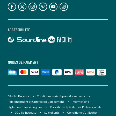
lien vers l'espace réseaux sociaux
lien vers l'espace réseaux sociaux
lien vers l'espace réseaux sociaux
lien vers l'espace réseaux sociaux
lien vers l'espace réseaux sociaux
lien vers le blog la redoute
ACCESSIBILITÉ
lien vers Sourdline
lien vers Faciliti
MODES DE PAIEMENT
CGV La Redoute
Conditions spécifiques Marketplace
Référencement et Critères de Classement
Informations
réglementaires et légales
Conditions Spécifiques Professionnels
CGU La Redoute
Avis clients
Conditions d'utilisation