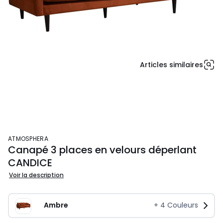
Articles similaires
ATMOSPHERA
Canapé 3 places en velours déperlant
CANDICE
Voir la description
Ambre
+
4
Couleurs