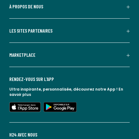
À PROPOS DE NOUS
LES SITES PARTENAIRES
MARKETPLACE
RENDEZ-VOUS SUR L'APP
Ultra inspirante, personnalisée, découvrez notre App !
En
savoir plus
lien vers l'app store
lien vers google play
H24 AVEC NOUS