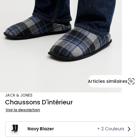
Articles similaires
JACK & JONES
Chaussons D'intérieur
Voir la description
Navy Blazer
+
2
Couleurs