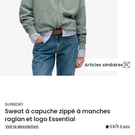
Articles similaires
SUPERDRY
Sweat à capuche zippé à manches
raglan et logo Essential
Voir la description
3,8
/5
4 avis