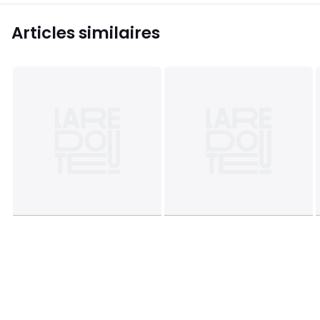
appliquée.
Articles similaires