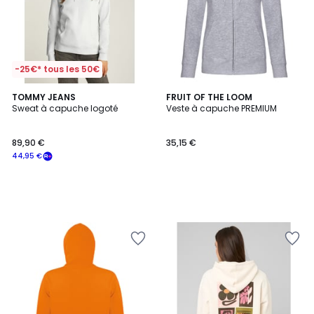
-25€* tous les 50€
TOMMY JEANS
FRUIT OF THE LOOM
Sweat à capuche logoté
Veste à capuche PREMIUM
89,90 €
35,15 €
44,95 €