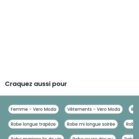
Craquez aussi pour
Femme - Vero Moda
Vêtements - Vero Moda
Rob
Robe longue trapèze
Robe mi longue soirée
Robes