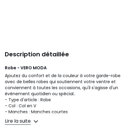
Description détaillée
Robe - VERO MODA
Ajoutez du confort et de la couleur à votre garde-robe
avec de belles robes qui soutiennent votre ventre et
conviennent à toutes les occasions, qu'il s'agisse d'un
événement quotidien ou spécial..
- Type d'article : Robe
- Col : Col en V
- Manches : Manches courtes
- Fermeture : Fermeture à scratch
Lire la suite
- Longueur/Taille : Longueur midi
- Coupe : Regular Fit