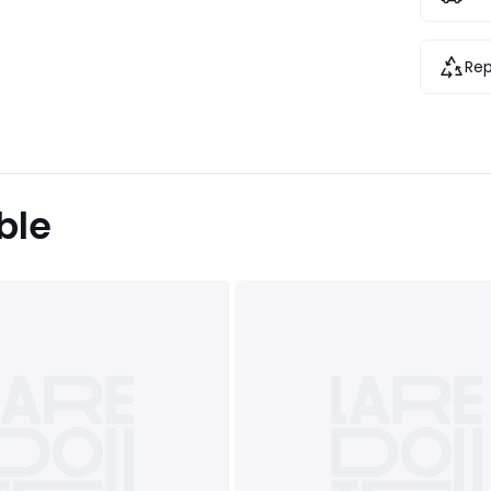
Rep
ble