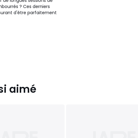
r de longues sessions de
mbourrés ? Ces derniers
urant d'être parfaitement
ssu de ce dernier. Pour la
: le bouclette et le chiné.
tissu bouclette s'impose
 au toucher, le tissu
 transformant votre canapé
plaisir à passer du temps
nts de repos ou de longs
e par sa résistance aux
si aimé
tretien.
t, il peut facilement
es contraintes d'espace. Qui
ins. Celles et ceux qui
 profiter de sa large
ité au centre de leur pièce,
 de recevoir vos proches