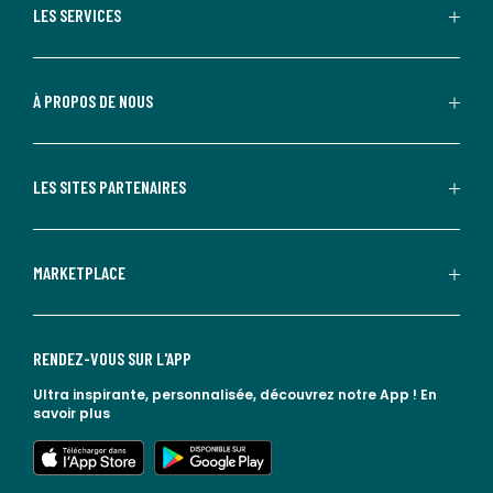
LES SERVICES
À PROPOS DE NOUS
LES SITES PARTENAIRES
MARKETPLACE
RENDEZ-VOUS SUR L'APP
Ultra inspirante, personnalisée, découvrez notre App !
En
savoir plus
lien vers l'app store
lien vers google play