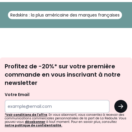
Redskins : la plus américaine des marques françaises
Inscription
Profitez de -20%* sur votre première
newsletter
commande en vous inscrivant à notre
newsletter
Votre Email
OK
*Voir conditions de l'offre
. En vous abonnant, vous consentez à recevoir des
communications commerciales personnalisées de la part de La Redoute. Vous
pouvez vous
désabonner
à tout moment. Pour en savoir plus, consultez
notre politique de confidentialité.