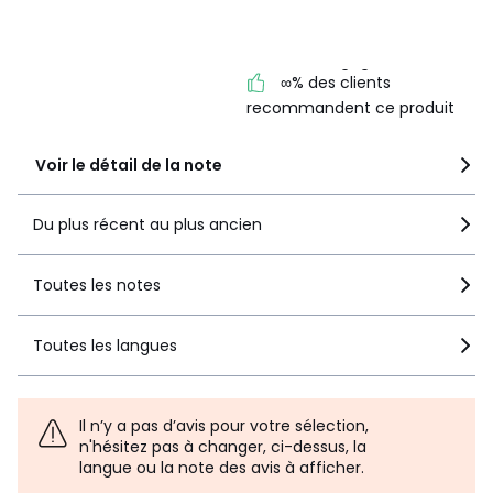
Informations,
La Redoute s'engage
∞% des clients
recommandent ce produit
Voir le détail de la note
Du plus récent au plus ancien
Toutes les notes
Toutes les langues
Il n’y a pas d’avis pour votre sélection,
n'hésitez pas à changer, ci-dessus, la
langue ou la note des avis à afficher.