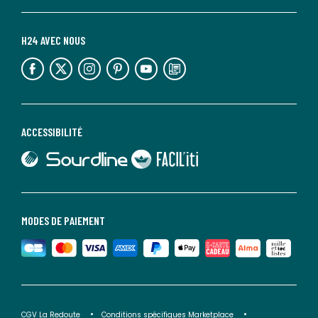
H24 AVEC NOUS
lien vers l'espace réseaux sociaux
lien vers l'espace réseaux sociaux
lien vers l'espace réseaux sociaux
lien vers l'espace réseaux sociaux
lien vers l'espace réseaux sociaux
lien vers le blog la redoute
ACCESSIBILITÉ
lien vers Sourdline
lien vers Faciliti
MODES DE PAIEMENT
CGV La Redoute
Conditions spécifiques Marketplace