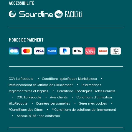
ACCESSIBILITÉ
lien vers Sourdline
lien vers Faciliti
MODES DE PAIEMENT
CGV La Redoute
Conditions spécifiques Marketplace
Référencement et Critères de Classement
Informations
réglementaires et légales
Conditions Spécifiques Professionnels
CGU La Redoute
Avis clients
Conditions d'utilisation
#LaRedoute
Données personnelles
Gérer mes cookies
*Conditions des Offres
**Conditions de solutions de financement
Accessibilité : non conforme