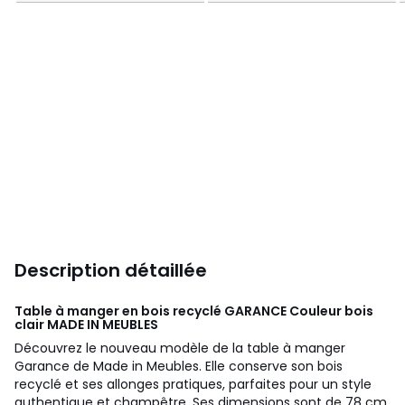
Description détaillée
Table à manger en bois recyclé GARANCE Couleur bois
clair
MADE IN MEUBLES
Découvrez le nouveau modèle de la table à manger
Garance de Made in Meubles. Elle conserve son bois
recyclé et ses allonges pratiques, parfaites pour un style
authentique et champêtre. Ses dimensions sont de 78 cm