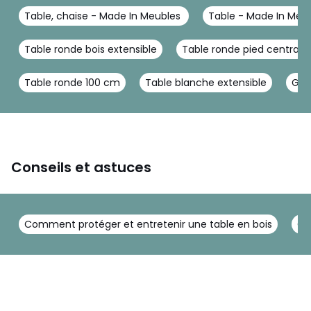
Table, chaise - Made In Meubles
Table - Made In Meu
Table ronde bois extensible
Table ronde pied central
Table ronde 100 cm
Table blanche extensible
Gra
Conseils et astuces
Comment protéger et entretenir une table en bois
Co