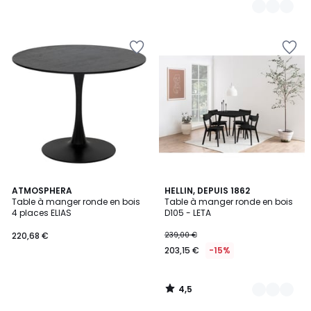
4,5
ATMOSPHERA
4
HELLIN, DEPUIS 1862
/ 5
Table à manger ronde en bois
Table à manger ronde en bois
Couleurs
4 places ELIAS
D105 - LETA
220,68 €
239,00 €
203,15 €
-15%
4,5
/
5