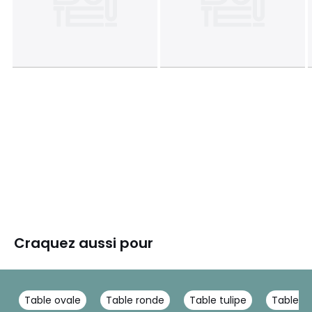
Craquez aussi pour
Table ovale
Table ronde
Table tulipe
Table ov