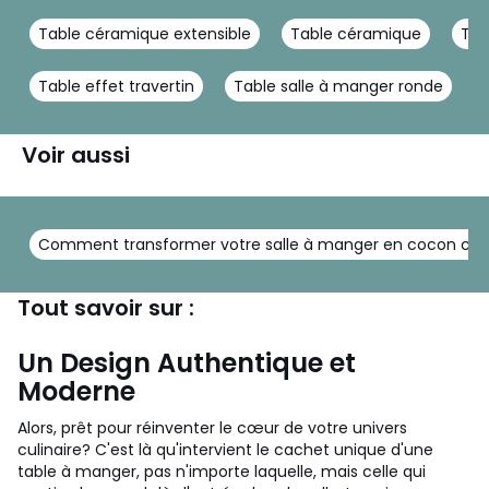
Table céramique extensible
Table céramique
Tab
Table effet travertin
Table salle à manger ronde
Voir aussi
Comment transformer votre salle à manger en cocon chale
Tout savoir sur :
Un Design Authentique et
Moderne
Alors, prêt pour réinventer le cœur de votre univers
culinaire? C'est là qu'intervient le cachet unique d'une
table à manger, pas n'importe laquelle, mais celle qui