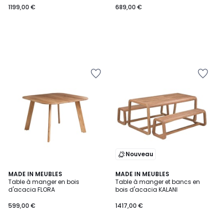
1199,00 €
689,00 €
€.
Nouveau
MADE IN MEUBLES
MADE IN MEUBLES
Table à manger en bois
Table à manger et bancs en
d'acacia FLORA
bois d'acacia KALANI
599,00 €
1417,00 €