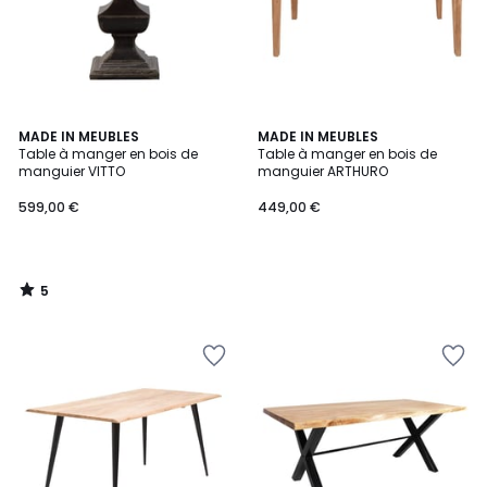
5
MADE IN MEUBLES
MADE IN MEUBLES
/
Table à manger en bois de
Table à manger en bois de
5
manguier VITTO
manguier ARTHURO
599,00 €
449,00 €
5
/
5