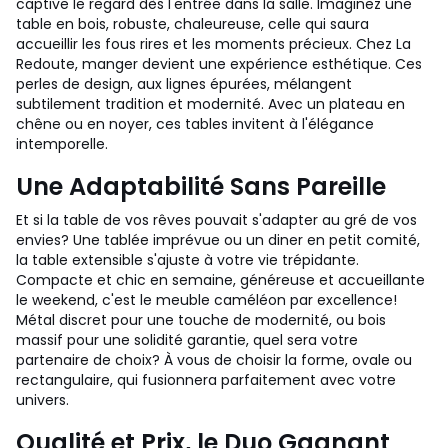
captive le regard dès l'entrée dans la salle. Imaginez une
table en bois, robuste, chaleureuse, celle qui saura
accueillir les fous rires et les moments précieux. Chez La
Redoute, manger devient une expérience esthétique. Ces
perles de design, aux lignes épurées, mélangent
subtilement tradition et modernité. Avec un plateau en
chêne ou en noyer, ces tables invitent à l'élégance
intemporelle.
Une Adaptabilité Sans Pareille
Et si la table de vos rêves pouvait s'adapter au gré de vos
envies? Une tablée imprévue ou un diner en petit comité,
la table extensible s'ajuste à votre vie trépidante.
Compacte et chic en semaine, généreuse et accueillante
le weekend, c'est le meuble caméléon par excellence!
Métal discret pour une touche de modernité, ou bois
massif pour une solidité garantie, quel sera votre
partenaire de choix? À vous de choisir la forme, ovale ou
rectangulaire, qui fusionnera parfaitement avec votre
univers.
Qualité et Prix, le Duo Gagnant